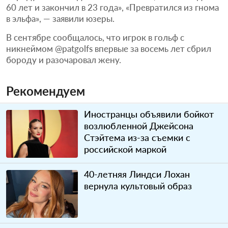
60 лет и закончил в 23 года», «Превратился из гнома
в эльфа», — заявили юзеры.
В сентябре сообщалось, что игрок в гольф с
никнеймом @patgolfs впервые за восемь лет сбрил
бороду и разочаровал жену.
Рекомендуем
Иностранцы объявили бойкот
возлюбленной Джейсона
Стэйтема из-за съемки с
российской маркой
40-летняя Линдси Лохан
вернула культовый образ