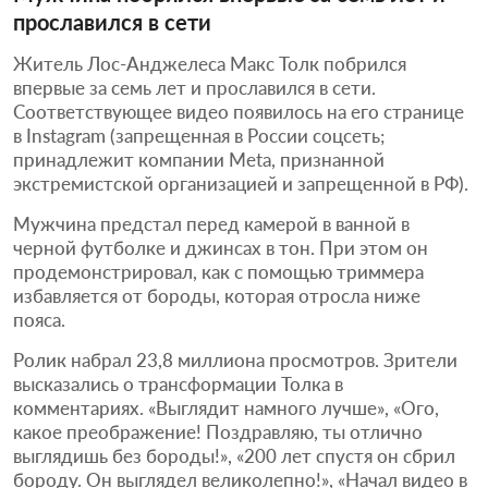
прославился в сети
Житель Лос-Анджелеса Макс Толк побрился
впервые за семь лет и прославился в сети.
Соответствующее видео появилось на его странице
в Instagram (запрещенная в России соцсеть;
принадлежит компании Meta, признанной
экстремистской организацией и запрещенной в РФ).
Мужчина предстал перед камерой в ванной в
черной футболке и джинсах в тон. При этом он
продемонстрировал, как с помощью триммера
избавляется от бороды, которая отросла ниже
пояса.
Ролик набрал 23,8 миллиона просмотров. Зрители
высказались о трансформации Толка в
комментариях. «Выглядит намного лучше», «Ого,
какое преображение! Поздравляю, ты отлично
выглядишь без бороды!», «200 лет спустя он сбрил
бороду. Он выглядел великолепно!», «Начал видео в