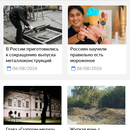
В России приготовились
Россиян научили
к сокращению выпуска
правильно есть
металлоконструкций
мороженое
06/08/2026
06/08/2026
Глава «Газпром-медиа»
Жуткая вонь с