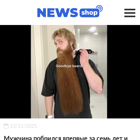
23/11/2025
Мужчина побрился впервые за семь лет и