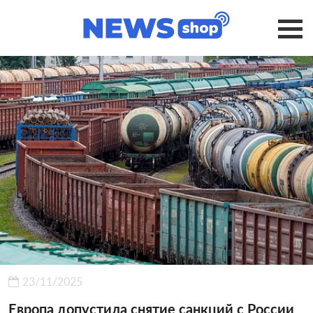
23/11/2025
Европа допустила снятие санкций с России