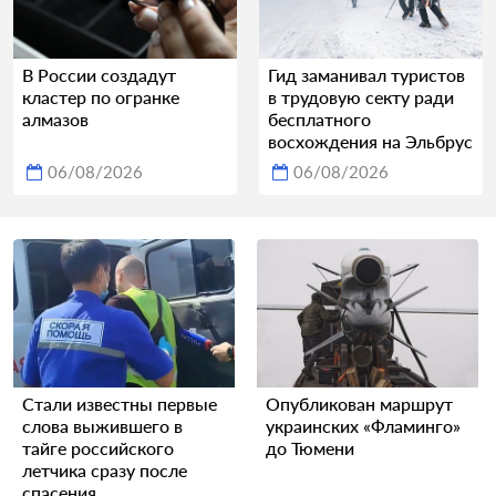
В России создадут
Гид заманивал туристов
кластер по огранке
в трудовую секту ради
алмазов
бесплатного
восхождения на Эльбрус
06/08/2026
06/08/2026
Стали известны первые
Опубликован маршрут
слова выжившего в
украинских «Фламинго»
тайге российского
до Тюмени
летчика сразу после
спасения