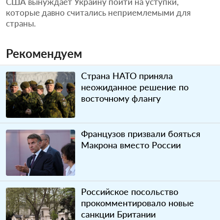
США вынуждает Украину пойти на уступки,
которые давно считались неприемлемыми для
страны.
Рекомендуем
Страна НАТО приняла
неожиданное решение по
восточному флангу
Французов призвали бояться
Макрона вместо России
Российское посольство
прокомментировало новые
санкции Британии