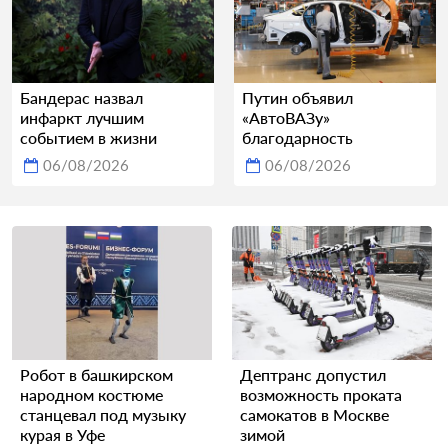
Бандерас назвал
Путин объявил
инфаркт лучшим
«АвтоВАЗу»
событием в жизни
благодарность
06/08/2026
06/08/2026
Робот в башкирском
Дептранс допустил
народном костюме
возможность проката
станцевал под музыку
самокатов в Москве
курая в Уфе
зимой