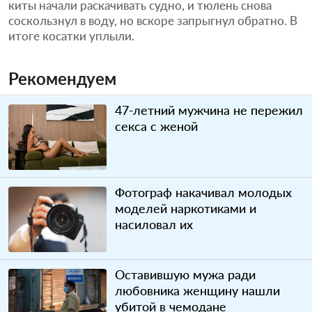
киты начали раскачивать судно, и тюлень снова
соскользнул в воду, но вскоре запрыгнул обратно. В
итоге косатки уплыли.
Рекомендуем
47-летний мужчина не пережил
секса с женой
Фотограф накачивал молодых
моделей наркотиками и
насиловал их
Оставившую мужа ради
любовника женщину нашли
убитой в чемодане