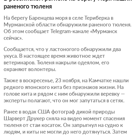
раненого тюленя
На берегу Баренцева моря в селе Териберка в
Мурманской области обнаружили раненого тюленя.
Об этом сообщает Telegram-канале «Мурманск
сейчас».
Сообщается, что у ластоногого обнаружили два
укуса. В настоящее время животное ждет
ветеринаров. Тюленя накрыли одеялом, его
охраняют волонтеры.
Также в воскресенье, 23 ноября, на Камчатке нашли
редкого японского кита без признаков жизни. На
голове кита и рядом с ним обнаружили веревку —
эксперты полагают, что он мог запутаться в сетях.
Ранее в водах США фотограф дикой природы
Шарверт Друкер сняла на видео момент спасения
тюленя от стаи косаток. Он запрыгнул на судно к
людям, и киты не могли до него дотянуться. Затем