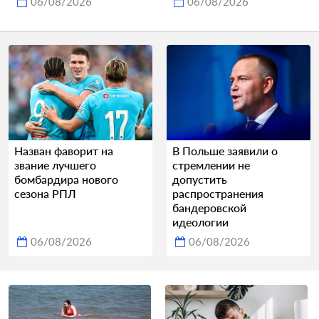
06/08/2026
06/08/2026
Назван фаворит на
В Польше заявили о
звание лучшего
стремлении не
бомбардира нового
допустить
сезона РПЛ
распространения
бандеровской
идеологии
06/08/2026
06/08/2026