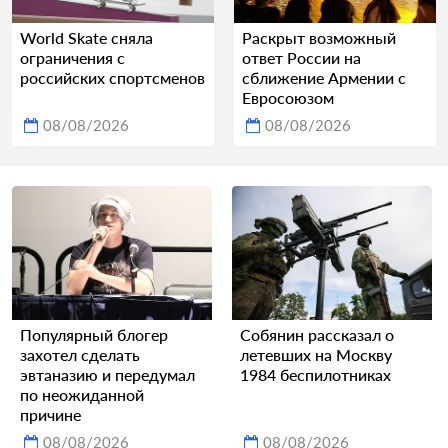
World Skate сняла
Раскрыт возможный
ограничения с
ответ России на
российских спортсменов
сближение Армении с
Евросоюзом
08/08/2026
08/08/2026
Популярный блогер
Собянин рассказал о
захотел сделать
летевших на Москву
эвтаназию и передумал
1984 беспилотниках
по неожиданной
причине
08/08/2026
08/08/2026