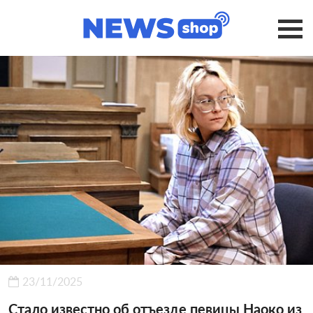
23/11/2025
Стало известно об отъезде певицы Наоко из