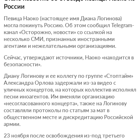
России
Певица Наоко (настоящее имя Диана Логинова)
могла покинуть Россию. Об этом сообщил Telegram-
канал «Осторожно, новости» со ссылкой на
несколько СМИ, признанных иностранными
агентами и нежелательными организациями.
Сейчас, утверждают источники, Наоко «находится в
безопасности».
Диану Логинову и ее коллегу по группе «Стоптайм»
Александра Орлова задержали из-за видео с
уличных концертов, на которых коллектив исполнял
песни иноагентов. Им вменяли организацию
«несогласованного концерта», также на Логинову
составляли протоколы по статьям за мат в
общественном месте и дискредитацию Российской
армии.
23 ноября после освобождения из-под третьего