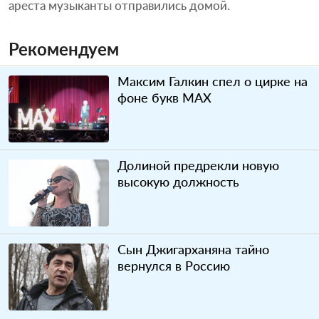
ареста музыканты отправились домой.
Рекомендуем
Максим Галкин спел о цирке на
фоне букв MAX
Долиной предрекли новую
высокую должность
Сын Джигарханяна тайно
вернулся в Россию