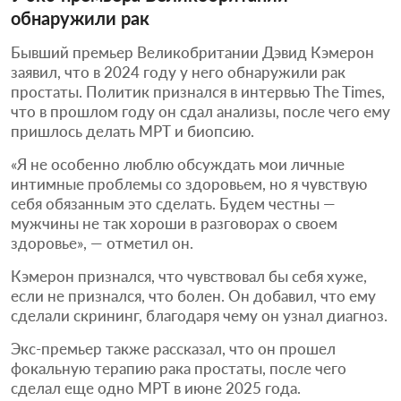
обнаружили рак
Бывший премьер Великобритании Дэвид Кэмерон
заявил, что в 2024 году у него обнаружили рак
простаты. Политик признался в интервью The Times,
что в прошлом году он сдал анализы, после чего ему
пришлось делать МРТ и биопсию.
«Я не особенно люблю обсуждать мои личные
интимные проблемы со здоровьем, но я чувствую
себя обязанным это сделать. Будем честны —
мужчины не так хороши в разговорах о своем
здоровье», — отметил он.
Кэмерон признался, что чувствовал бы себя хуже,
если не признался, что болен. Он добавил, что ему
сделали скрининг, благодаря чему он узнал диагноз.
Экс-премьер также рассказал, что он прошел
фокальную терапию рака простаты, после чего
сделал еще одно МРТ в июне 2025 года.