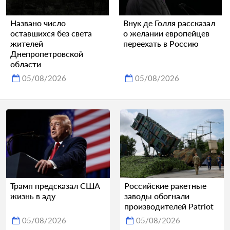
Названо число
Внук де Голля рассказал
оставшихся без света
о желании европейцев
жителей
переехать в Россию
Днепропетровской
области
05/08/2026
05/08/2026
Трамп предсказал США
Российские ракетные
жизнь в аду
заводы обогнали
производителей Patriot
05/08/2026
05/08/2026