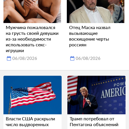
Мужчина пожаловался
Отец Маска назвал
на грусть своей девушки
вызывающие
из-за необходимости
восхищение черты
использовать секс-
россиян
игрушки
06/08/2026
06/08/2026
Власти США раскрыли
Трамп потребовал от
число выдворенных
Пентагона объяснений