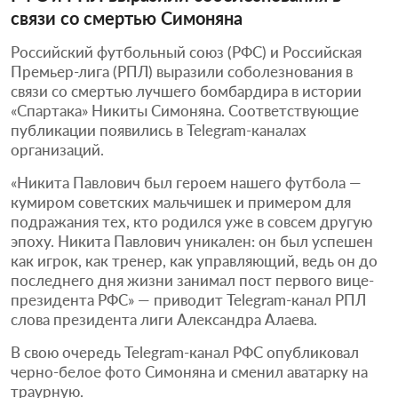
связи со смертью Симоняна
Российский футбольный союз (РФС) и Российская
Премьер-лига (РПЛ) выразили соболезнования в
связи со смертью лучшего бомбардира в истории
«Спартака» Никиты Симоняна. Соответствующие
публикации появились в Telegram-каналах
организаций.
«Никита Павлович был героем нашего футбола —
кумиром советских мальчишек и примером для
подражания тех, кто родился уже в совсем другую
эпоху. Никита Павлович уникален: он был успешен
как игрок, как тренер, как управляющий, ведь он до
последнего дня жизни занимал пост первого вице-
президента РФС» — приводит Telegram-канал РПЛ
слова президента лиги Александра Алаева.
В свою очередь Telegram-канал РФС опубликовал
черно-белое фото Симоняна и сменил аватарку на
траурную.