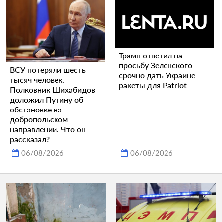
Трамп ответил на
просьбу Зеленского
ВСУ потеряли шесть
срочно дать Украине
тысяч человек.
ракеты для Patriot
Полковник Шихабидов
доложил Путину об
обстановке на
добропольском
направлении. Что он
рассказал?
06/08/2026
06/08/2026