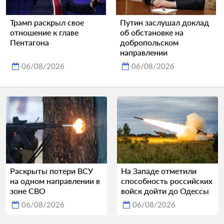
Трамп раскрыл свое
Путин заслушал доклад
отношение к главе
об обстановке на
Пентагона
добропольском
направлении
06/08/2026
06/08/2026
Раскрыты потери ВСУ
На Западе отметили
на одном направлении в
способность российских
зоне СВО
войск дойти до Одессы
06/08/2026
06/08/2026