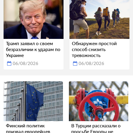
Трамп заявил о своем
Обнаружен простой
безразличии к ударам по
способ снизить
Украине
тревожность
06/08/2026
06/08/2026
Финский политик
В Турции рассказали о
призвал европейцев
просьбе Европы не