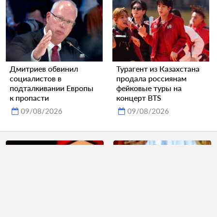
Дмитриев обвинил
Турагент из Казахстана
социалистов в
продала россиянам
подталкивании Европы
фейковые туры на
к пропасти
концерт BTS
09/08/2026
09/08/2026
Захарова похвалила
Иран сделал заявление о