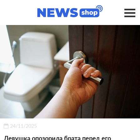
24/11/2025
Девушка опозорила брата перед его