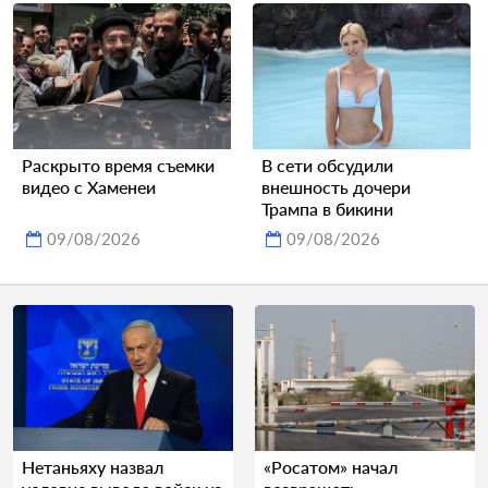
Раскрыто время съемки
В сети обсудили
видео с Хаменеи
внешность дочери
Трампа в бикини
09/08/2026
09/08/2026
Нетаньяху назвал
«Росатом» начал