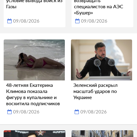
условие вывода войск из
возвращать
Газы
специалистов на АЭС
«Бушер»
09/08/2026
09/08/2026
48-летняя Екатерина
Зеленский раскрыл
Климова показала
масштаб ударов по
фигуру в купальнике и
Украине
восхитила подписчиков
09/08/2026
09/08/2026