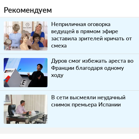
Рекомендуем
Неприличная оговорка
ведущей в прямом эфире
заставила зрителей кричать от
смеха
Дуров смог избежать ареста во
Франции благодаря одному
ходу
В сети высмеяли неудачный
снимок премьера Испании