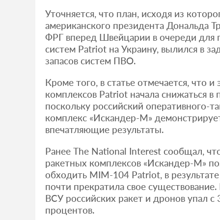
Уточняется, что план, исходя из котор
американского президента Дональда Т
ФРГ вперед Швейцарии в очереди для п
систем Patriot на Украину, вылился в 
запасов систем ПВО.
Кроме того, в статье отмечается, что и
комплексов Patriot начала снижаться в
поскольку российский оперативного-т
комплекс «Искандер-М» демонстрирует
впечатляющие результаты.
Ранее The National Interest сообщал, ч
ракетных комплексов «Искандер-М» по
обходить MIM-104 Patriot, в результат
почти прекратила свое существование.
ВСУ российских ракет и дронов упал с 
процентов.