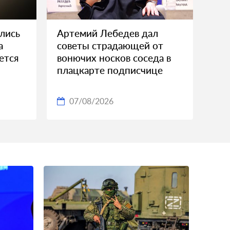
лись
Артемий Лебедев дал
а
советы страдающей от
ется
вонючих носков соседа в
плацкарте подписчице
07/08/2026