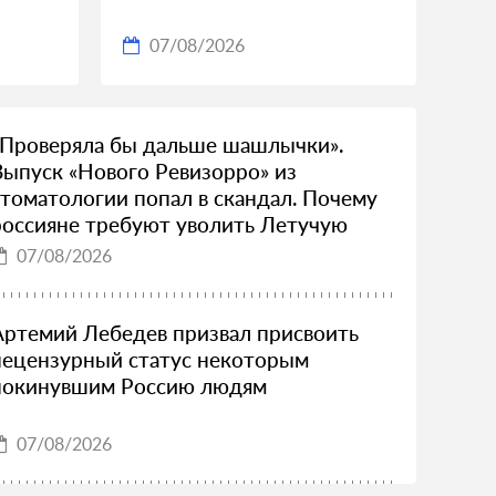
07/08/2026
«Проверяла бы дальше шашлычки».
Выпуск «Нового Ревизорро» из
стоматологии попал в скандал. Почему
россияне требуют уволить Летучую
07/08/2026
Артемий Лебедев призвал присвоить
нецензурный статус некоторым
покинувшим Россию людям
07/08/2026