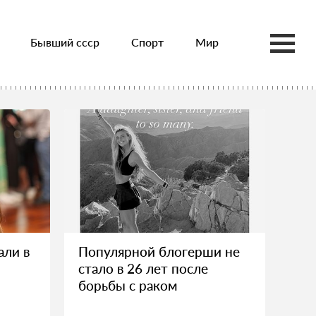
Бывший ссср
Спорт
Мир
али в
Популярной блогерши не
стало в 26 лет после
борьбы с раком