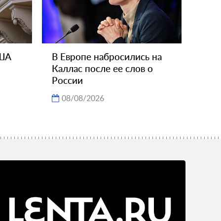
США
В Европе набросились на
Каллас после ее слов о
России
08/08/2026