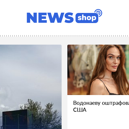
Водонаеву оштрафов
США