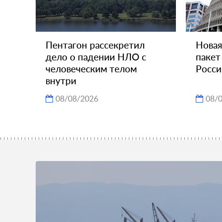
Пентагон рассекретил
Новая
дело о падении НЛО с
пакет
человеческим телом
Росси
внутри
08/08/2026
08/