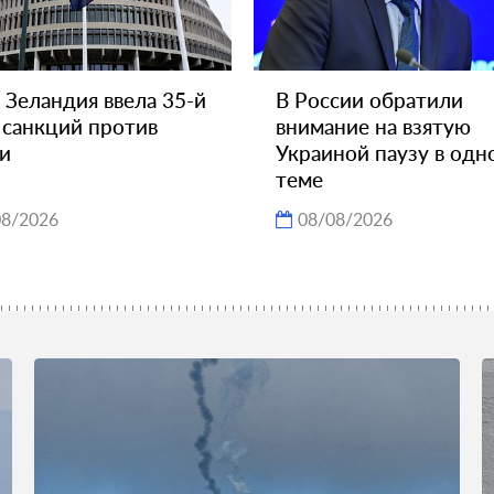
 Зеландия ввела 35-й
В России обратили
 санкций против
внимание на взятую
и
Украиной паузу в одн
теме
08/2026
08/08/2026