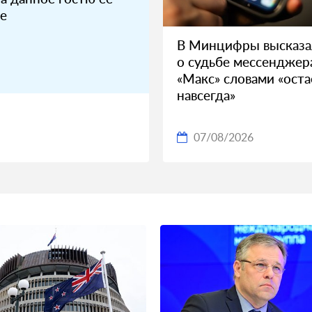
е
В Минцифры высказа
о судьбе мессенджер
«Макс» словами «оста
навсегда»
07/08/2026