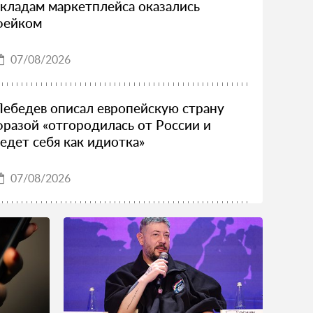
складам маркетплейса оказались
фейком
07/08/2026
Лебедев описал европейскую страну
фразой «отгородилась от России и
ведет себя как идиотка»
07/08/2026