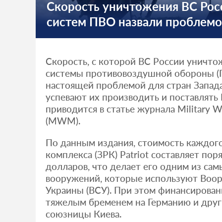
Скорость уничтожения ВС Рос
систем ПВО назвали проблемо
Скорость, с которой ВС России уничто
системы противовоздушной обороны (П
настоящей проблемой для стран Запада
успевают их производить и поставлять 
приводится в статье журнала Military 
(MWM).
По данным издания, стоимость каждог
комплекса (ЗРК) Patriot составляет пор
долларов, что делает его одним из са
вооружений, которые используют Воо
Украины (ВСУ). При этом финансирован
тяжелым бременем на Германию и друг
союзницы Киева.