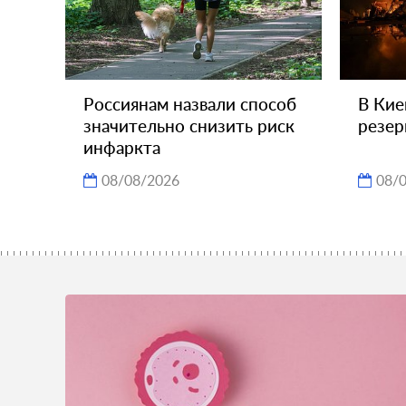
Россиянам назвали способ
В Кие
значительно снизить риск
резер
инфаркта
08/08/2026
08/