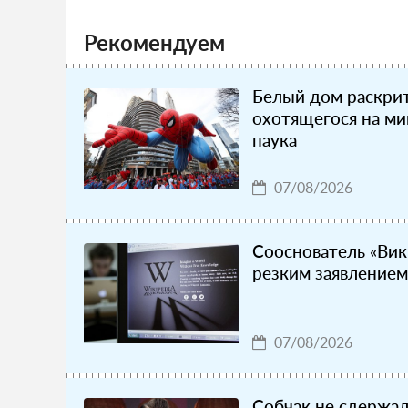
Рекомендуем
Белый дом раскрит
охотящегося на ми
паука
07/08/2026
Сооснователь «Вик
резким заявлением
07/08/2026
Собчак не сдержал