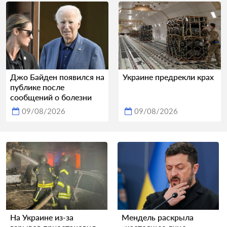
Джо Байден появился на
Украине предрекли крах
публике после
сообщений о болезни
09/08/2026
09/08/2026
На Украине из-за
Мендель раскрыла