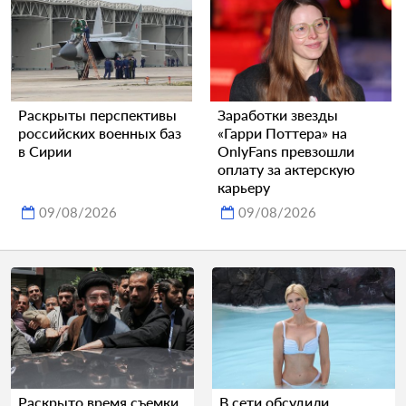
Раскрыты перспективы
Заработки звезды
российских военных баз
«Гарри Поттера» на
в Сирии
OnlyFans превзошли
оплату за актерскую
карьеру
09/08/2026
09/08/2026
Раскрыто время съемки
В сети обсудили