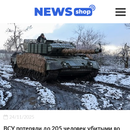
24/11/2025
ВСУ потеряли до 205 человек убитыми во