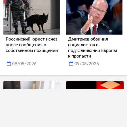
Российский юрист исчез
Дмитриев обвинил
после сообщения о
социалистов в
собственном похищении
подталкивании Европы
к пропасти
09/08/2026
09/08/2026
Москвич попал в
Захарова похвалила