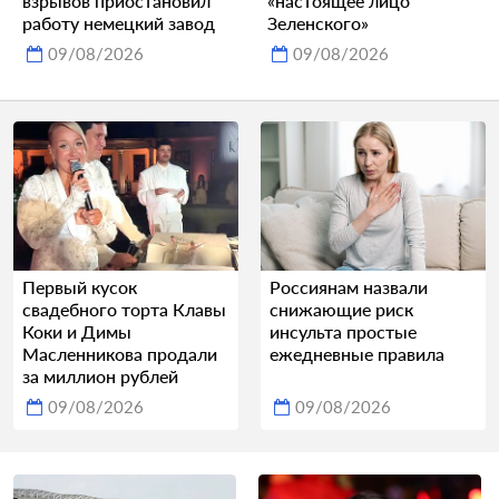
взрывов приостановил
«настоящее лицо
работу немецкий завод
Зеленского»
09/08/2026
09/08/2026
Первый кусок
Россиянам назвали
свадебного торта Клавы
снижающие риск
Коки и Димы
инсульта простые
Масленникова продали
ежедневные правила
за миллион рублей
09/08/2026
09/08/2026