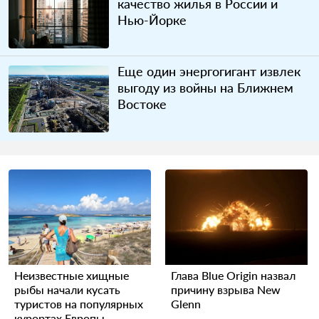
качество жилья в России и
Нью-Йорке
Еще один энергогигант извлек
выгоду из войны на Ближнем
Востоке
Неизвестные хищные
Глава Blue Origin назвал
рыбы начали кусать
причину взрыва New
туристов на популярных
Glenn
курортах Европы