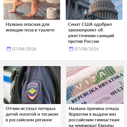
Названа опасная для
Сенат США одобрил
женщин поза в туалете
законопроект об
ужесточении санкций
против России
07/08/2026
07/08/2026
Отчим истязал пятерых
Названа причина отказа
детей лопатой и тесаком
Хорватии в выдаче виз
в российском регионе
российским гимнасткам
на чемпионат Европы