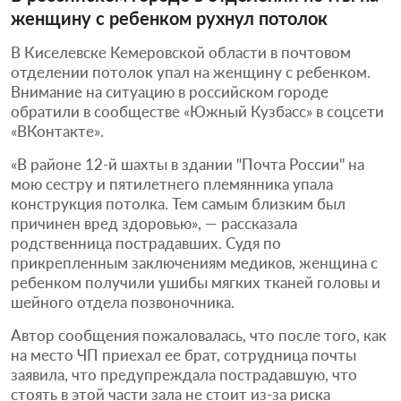
женщину с ребенком рухнул потолок
В Киселевске Кемеровской области в почтовом
отделении потолок упал на женщину с ребенком.
Внимание на ситуацию в российском городе
обратили в сообществе «Южный Кузбасс» в соцсети
«ВКонтакте».
«В районе 12-й шахты в здании "Почта России" на
мою сестру и пятилетнего племянника упала
конструкция потолка. Тем самым близким был
причинен вред здоровью», — рассказала
родственница пострадавших. Судя по
прикрепленным заключениям медиков, женщина с
ребенком получили ушибы мягких тканей головы и
шейного отдела позвоночника.
Автор сообщения пожаловалась, что после того, как
на место ЧП приехал ее брат, сотрудница почты
заявила, что предупреждала пострадавшую, что
стоять в этой части зала не стоит из-за риска