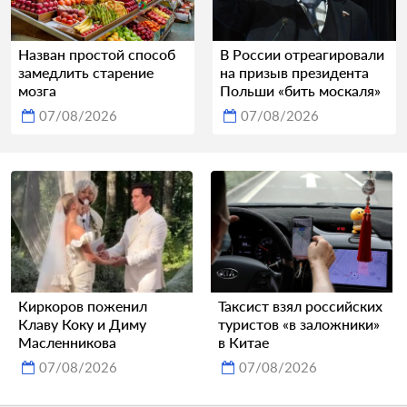
Назван простой способ
В России отреагировали
замедлить старение
на призыв президента
мозга
Польши «бить москаля»
07/08/2026
07/08/2026
Киркоров поженил
Таксист взял российских
Клаву Коку и Диму
туристов «в заложники»
Масленникова
в Китае
07/08/2026
07/08/2026