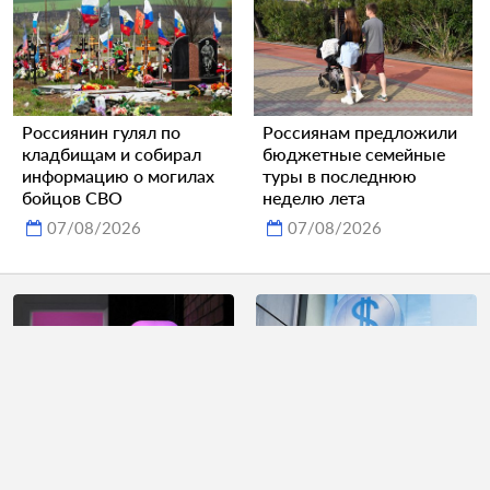
Россиянин гулял по
Россиянам предложили
кладбищам и собирал
бюджетные семейные
информацию о могилах
туры в последнюю
бойцов СВО
неделю лета
07/08/2026
07/08/2026
В России высказались об
Курс рубля завершил
атаках ВСУ на
неделю ощутимым