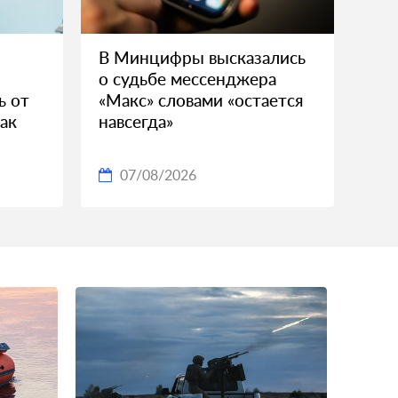
В Минцифры высказались
о судьбе мессенджера
ь от
«Макс» словами «остается
как
навсегда»
07/08/2026