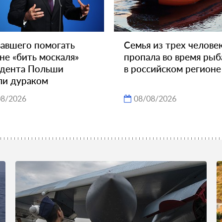
авшего помогать
Семья из трех челове
не «бить москаля»
пропала во время рыб
идента Польши
в российском регионе
ли дураком
08/2026
08/08/2026