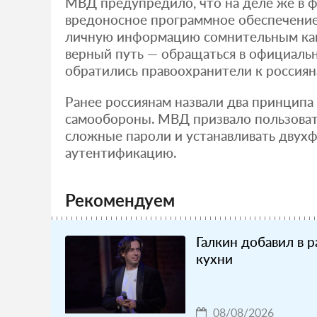
МВД предупредило, что на деле же в 
вредоносное программное обеспечение
личную информацию сомнительным кан
верный путь — обращаться в официаль
обратились правоохранители к россиян
Ранее россиянам назвали два принципа
самообороны. МВД призвало пользоват
сложные пароли и устанавливать двух
аутентификацию.
Рекомендуем
Галкин добавил в 
кухни
08/08/2026