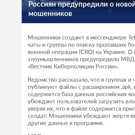
Россиян предупредили о новой
мошенников
Мошенники создают в мессенджере Te
чаты и группы по поиску пропавших б
военной операции (СВО) на Украине. О 
злоумышленников предупредило МВД в
«Вестник Киберполиции России».
Ведомство рассказало, что в группах и
публикуют файлы с расширением .apk, 
содержится база данных российских в
убеждают пользователей загрузить вло
уверяя их, что в файле содержится пр
солдат. Мошенники убеждают жертв в
другие данные в программе.