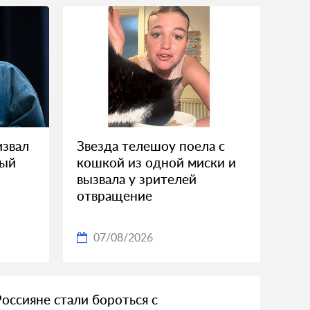
извал
Звезда телешоу поела с
ный
кошкой из одной миски и
вызвала у зрителей
отвращение
07/08/2026
Россияне стали бороться с