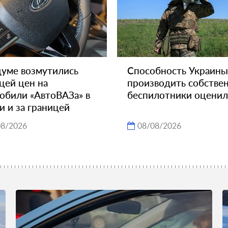
думе возмутились
Способность Украины
цей цен на
производить собстве
обили «АвтоВАЗа» в
беспилотники оцени
и и за границей
08/2026
08/08/2026