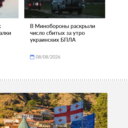
к
В Минобороны раскрыли
алки
число сбитых за утро
украинских БПЛА
08/08/2026