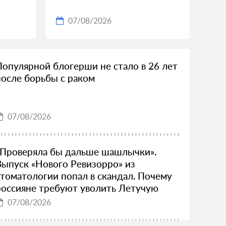
07/08/2026
Популярной блогерши не стало в 26 лет
после борьбы с раком
07/08/2026
«Проверяла бы дальше шашлычки».
Выпуск «Нового Ревизорро» из
стоматологии попал в скандал. Почему
россияне требуют уволить Летучую
07/08/2026