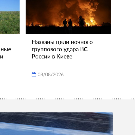
Названы цели ночного
нные
группового удара ВС
ли
России в Киеве
08/08/2026