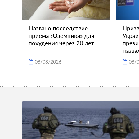
Названо последствие
Призв
приема «Оземпика» для
Украи
похудения через 20 лет
през
назва
08/08/2026
08/