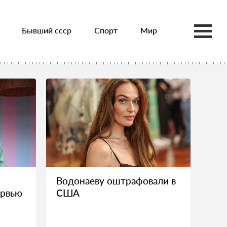
Бывший ссср
Спорт
Мир
Водонаеву оштрафовали в
ервью
США