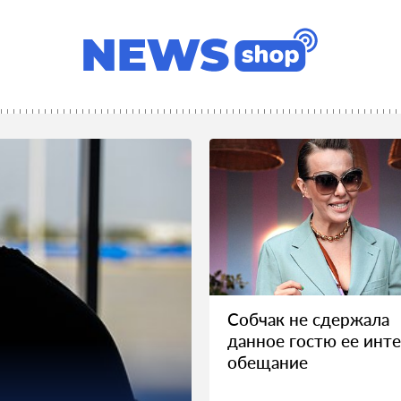
Собчак не сдержала
данное гостю ее инт
обещание