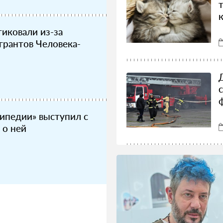
иковали из-за
грантов Человека-
ипедии» выступил с
 о ней