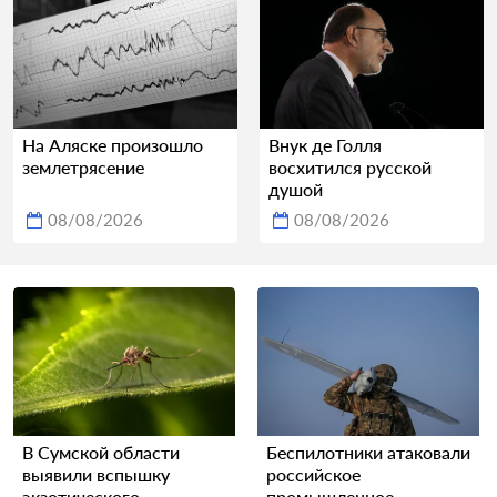
На Аляске произошло
Внук де Голля
землетрясение
восхитился русской
душой
08/08/2026
08/08/2026
В Сумской области
Беспилотники атаковали
выявили вспышку
российское
экзотического
промышленное