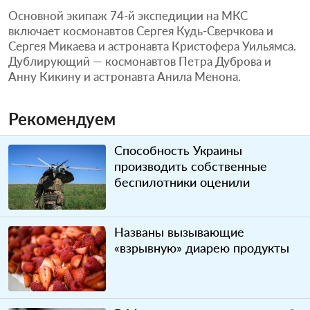
Основной экипаж 74-й экспедиции на МКС
включает космонавтов Сергея Кудь-Сверчкова и
Сергея Микаева и астронавта Кристофера Уильямса.
Дублирующий — космонавтов Петра Дуброва и
Анну Кикину и астронавта Анила Менона.
Рекомендуем
Способность Украины
производить собственные
беспилотники оценили
Названы вызывающие
«взрывную» диарею продукты