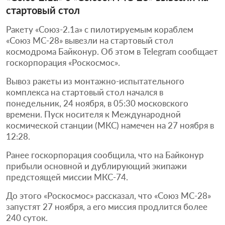
стартовый стол
Ракету «Союз-2.1а» с пилотируемым кораблем
«Союз МС-28» вывезли на стартовый стол
космодрома Байконур. Об этом в Telegram сообщает
госкорпорация «Роскосмос».
Вывоз ракеты из монтажно-испытательного
комплекса на стартовый стол начался в
понедельник, 24 ноября, в 05:30 московского
времени. Пуск носителя к Международной
космической станции (МКС) намечен на 27 ноября в
12:28.
Ранее госкорпорация сообщила, что на Байконур
прибыли основной и дублирующий экипажи
предстоящей миссии МКС-74.
До этого «Роскосмос» рассказал, что «Союз МС-28»
запустят 27 ноября, а его миссия продлится более
240 суток.