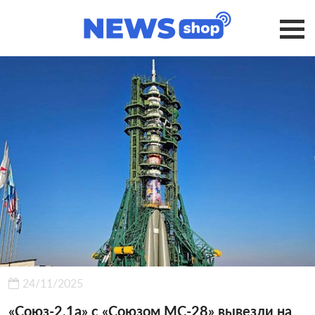
24/11/2025
«Союз-2.1а» с «Союзом МС-28» вывезли на