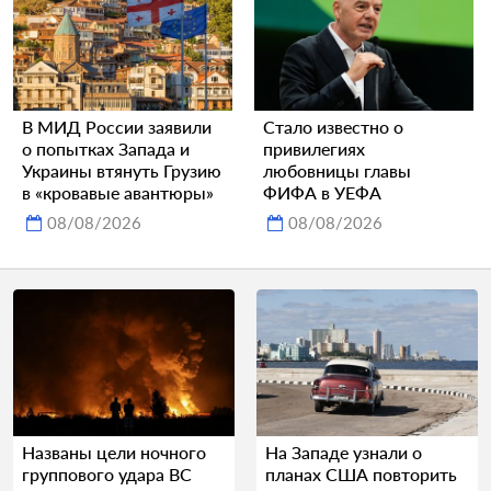
В МИД России заявили
Стало известно о
о попытках Запада и
привилегиях
Украины втянуть Грузию
любовницы главы
в «кровавые авантюры»
ФИФА в УЕФА
08/08/2026
08/08/2026
Названы цели ночного
На Западе узнали о
группового удара ВС
планах США повторить