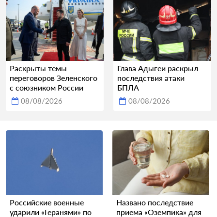
Раскрыты темы
Глава Адыгеи раскрыл
переговоров Зеленского
последствия атаки
с союзником России
БПЛА
08/08/2026
08/08/2026
Российские военные
Названо последствие
ударили «Геранями» по
приема «Оземпика» для