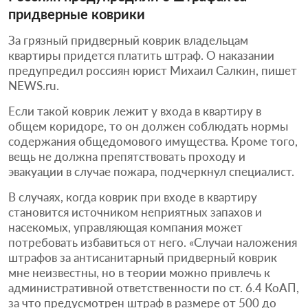
придверные коврики
За грязный придверный коврик владельцам
квартиры придется платить штраф. О наказании
предупредил россиян юрист Михаил Салкин, пишет
NEWS.ru.
Если такой коврик лежит у входа в квартиру в
общем коридоре, то он должен соблюдать нормы
содержания общедомового имущества. Кроме того,
вещь не должна препятствовать проходу и
эвакуации в случае пожара, подчеркнул специалист.
В случаях, когда коврик при входе в квартиру
становится источником неприятных запахов и
насекомых, управляющая компания может
потребовать избавиться от него. «Случаи наложения
штрафов за антисанитарный придверный коврик
мне неизвестны, но в теории можно привлечь к
административной ответственности по ст. 6.4 КоАП,
за что предусмотрен штраф в размере от 500 до