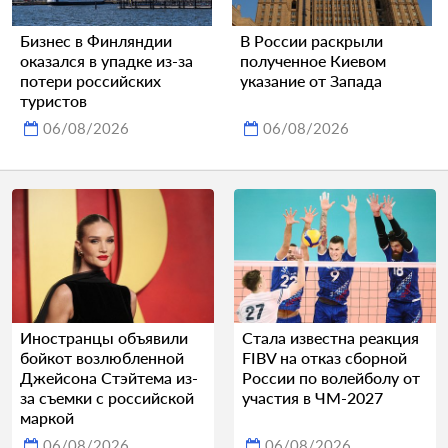
Бизнес в Финляндии
В России раскрыли
оказался в упадке из-за
полученное Киевом
потери российских
указание от Запада
туристов
06/08/2026
06/08/2026
Иностранцы объявили
Стала известна реакция
бойкот возлюбленной
FIBV на отказ сборной
Джейсона Стэйтема из-
России по волейболу от
за съемки с российской
участия в ЧМ-2027
маркой
06/08/2026
06/08/2026