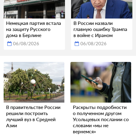
Немецкая партия встала
В России назвали
на защиту Русского
главную ошибку Трампа
дома в Берлине
в войне с Ираном
06/08/2026
06/08/2026
В правительстве России
Раскрыты подробности
решили построить
о полученном другом
лучший вуз в Средней
Усольцевых послании со
Азии
словами «мы не
вернемся»