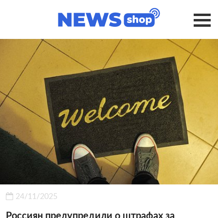
24/11/2025
Россиян предупредили о штрафах за