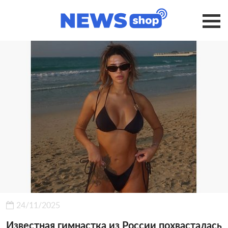
24/11/2025
Известная гимнастка из России похвасталась