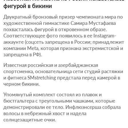
фигурой в бикини
Двукратный бронзовый призер чемпионата мира по
художественной гимнастике Самира Мустафаева
похвасталась фигурой в откровенном образе.
Соответствующее фото появилось в ее Instagram-
аккаунте (соцсеть запрещена в России; принадлежит
компании Meta, которая признана экстремистской и
запрещена в РФ).
Известная российская и азербайджанская
спортсменка, основательница сети студий растяжки
и фитнеса SMstretching предстала перед камерой в
черном бикини.
Упомянутый комплект состоял из плавок и
бюстгальтера с треугольными чашками, которые
демонстрировали ее тело. Инфлюэнсерша собрала
волосы в небрежный хвост и надела
солнцезащитные очки.