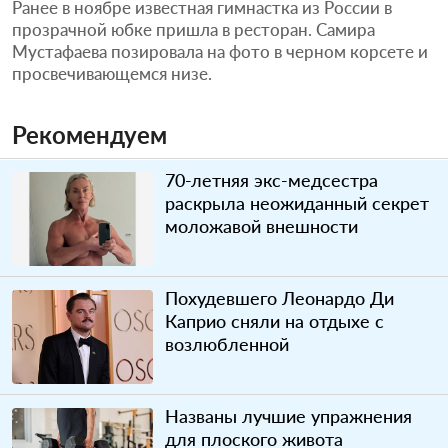
Ранее в ноябре известная гимнастка из России в
прозрачной юбке пришла в ресторан. Самира
Мустафаева позировала на фото в черном корсете и
просвечивающемся низе.
Рекомендуем
70-летняя экс-медсестра
раскрыла неожиданный секрет
моложавой внешности
Похудевшего Леонардо Ди
Каприо сняли на отдыхе с
возлюбленной
Названы лучшие упражнения
для плоского живота