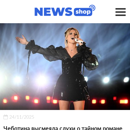
24/11/2025
Чеботина высмеяла слухи о тайном романе