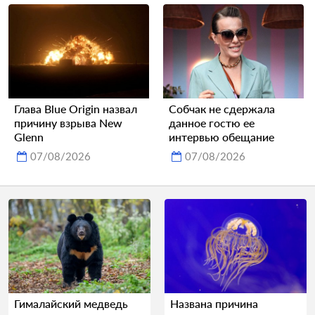
Глава Blue Origin назвал
Собчак не сдержала
причину взрыва New
данное гостю ее
Glenn
интервью обещание
07/08/2026
07/08/2026
Гималайский медведь
Названа причина