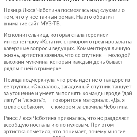
Певица Люся Чеботина посмеялась над слухами о
том, что у нее тайный роман. На это обратил
внимание сайт МУЗ-ТВ.
Исполнительница, которая стала героиней
интернет-шоу «Кстати», с юмором отреагировала на
каверзные вопросы ведущих. Комментируя личную
жизнь, артистка заявила, что ее спутник — молодой
высокий мужчина, который каждый день бывает
рядом с ней в гримерке.
Певица подчеркнула, что речь идет не о танцоре из
ее труппы. «Оказалось, загадочный спутник танцует
за угощение и умеет выполнять команды вроде "дай
лапу" и "лежать"», — говорится в материале. «Да, я
сплю с собакой», — с юмором заключила Чеботина.
Ранее Люся Чеботина призналась, что не разделяет
всеобщую ностальгию по нулевым. При этом
артистка отметила, что понимает, почему многие