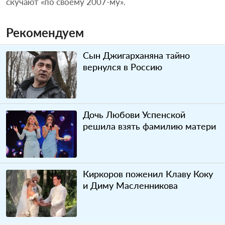
скучают «по своему 2007-му».
Рекомендуем
Сын Джигарханяна тайно
вернулся в Россию
Дочь Любови Успенской
решила взять фамилию матери
Киркоров поженил Клаву Коку
и Диму Масленникова