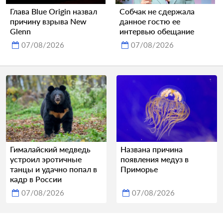
Глава Blue Origin назвал
Собчак не сдержала
причину взрыва New
данное гостю ее
Glenn
интервью обещание
07/08/2026
07/08/2026
Гималайский медведь
Названа причина
устроил эротичные
появления медуз в
танцы и удачно попал в
Приморье
кадр в России
07/08/2026
07/08/2026