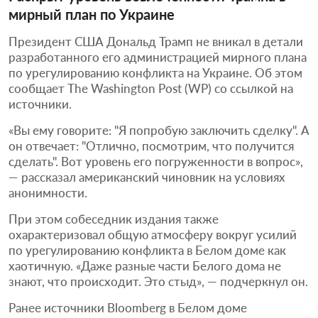
мирный план по Украине
Президент США Дональд Трамп не вникал в детали
разработанного его администрацией мирного плана
по урегулированию конфликта на Украине. Об этом
сообщает The Washington Post (WP) со ссылкой на
источники.
«Вы ему говорите: "Я попробую заключить сделку". А
он отвечает: "Отлично, посмотрим, что получится
сделать". Вот уровень его погруженности в вопрос»,
— рассказал американский чиновник на условиях
анонимности.
При этом собеседник издания также
охарактеризовал общую атмосферу вокруг усилий
по урегулированию конфликта в Белом доме как
хаотичную. «Даже разные части Белого дома не
знают, что происходит. Это стыд», — подчеркнул он.
Ранее источники Bloomberg в Белом доме