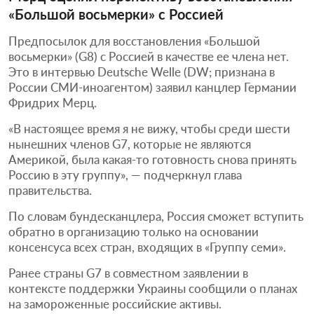
«Большой восьмерки» с Россией
Предпосылок для восстановления «Большой
восьмерки» (G8) с Россией в качестве ее члена нет.
Это в интервью Deutsche Welle (DW; признана в
России СМИ-иноагентом) заявил канцлер Германии
Фридрих Мерц.
«В настоящее время я не вижу, чтобы среди шести
нынешних членов G7, которые не являются
Америкой, была какая-то готовность снова принять
Россию в эту группу», — подчеркнул глава
правительства.
По словам бундесканцлера, Россия сможет вступить
обратно в организацию только на основании
консенсуса всех стран, входящих в «Группу семи».
Ранее страны G7 в совместном заявлении в
контексте поддержки Украины сообщили о планах
на замороженные российские активы.