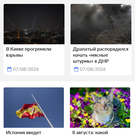
В Киеве прогремели
Драпатый распорядился
взрывы
начать «мясные
штурмы» в ДНР
07/08/2026
07/08/2026
Испания введет
8 августа: какой