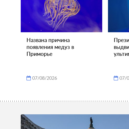
Названа причина
През
появления медуз в
выдви
Приморье
ульти
07/08/2026
07/