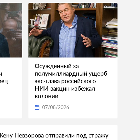
Осужденный за
ы
полумиллиардный ущерб
мец
экс-глава российского
НИИ вакцин избежал
колонии
07/08/2026
Жену Невзорова отправили под стражу