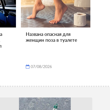
а
Названа опасная для
,
женщин поза в туалете
л
07/08/2026