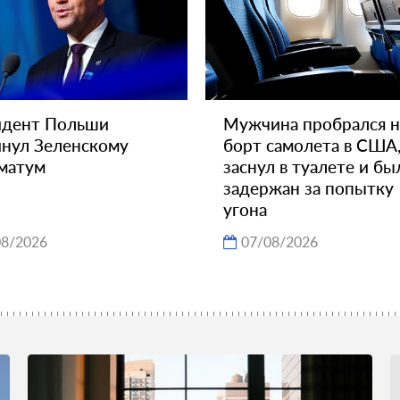
идент Польши
Мужчина пробрался н
нул Зеленскому
борт самолета в США
матум
заснул в туалете и бы
задержан за попытку
угона
08/2026
07/08/2026