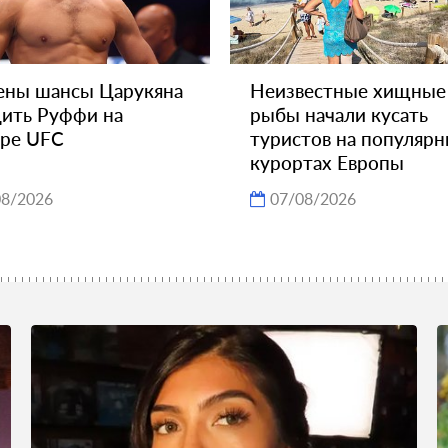
ены шансы Царукяна
Неизвестные хищные
ить Руффи на
рыбы начали кусать
ире UFC
туристов на популяр
курортах Европы
08/2026
07/08/2026