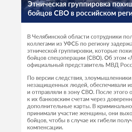
Этническая группировка похи
бойцов СВО в российском рег
В Челябинской области сотрудники пол
коллегами из УФСБ по региону задерж
этнической группировки, которые пох
бойцов спецоперации (СВО). Об этом «Л
официальный представитель МВД Росс
По версии следствия, злоумышленники
незащищенных людей, обеспечивали и
и отправляли в зону СВО. После этого 
к их банковским счетам через доверен
дополнительные карты. В криминально
принимали участие женщины, они выхо
бойцов, чтобы в случае их гибели полу
компенсации.