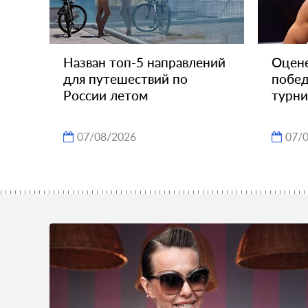
Назван топ-5 направлений
Оцен
для путешествий по
побед
России летом
турн
07/08/2026
07/