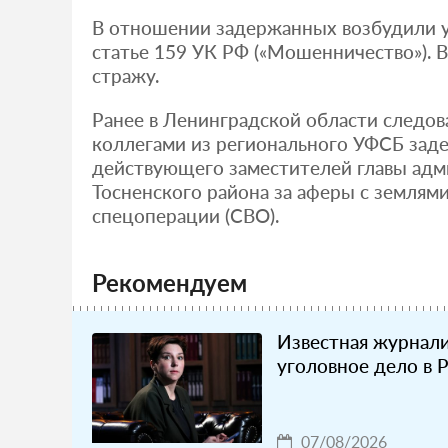
В отношении задержанных возбудили у
статье 159 УК РФ («Мошенничество»). 
стражу.
Ранее в Ленинградской области следов
коллегами из регионального УФСБ зад
действующего заместителей главы ад
Тосненского района за аферы с землям
спецоперации (СВО).
Рекомендуем
Известная журнали
уголовное дело в 
07/08/2026