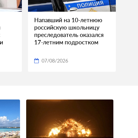
Напавший на 10-летнюю
н
российскую школьницу
с
преследователь оказался
ии
17-летним подростком
07/08/2026