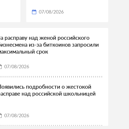
07/08/2026
За расправу над женой российского
бизнесмена из-за биткоинов запросили
максимальный срок
07/08/2026
Появились подробности о жестокой
расправе над российской школьницей
07/08/2026