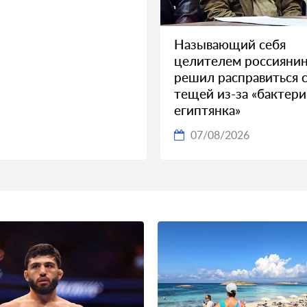
Называющий себя
целителем россияни
решил расправиться 
тещей из-за «бактер
египтянка»
07/08/2026