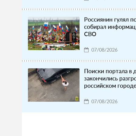
Россиянин гулял п
собирал информац
СВО
07/08/2026
Поиски портала в 
закончились разгр
российском город
07/08/2026