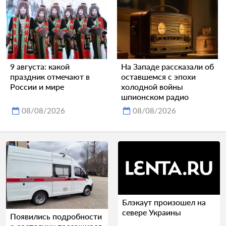
9 августа: какой
На Западе рассказали об
праздник отмечают в
оставшемся с эпохи
России и мире
холодной войны
шпионском радио
08/08/2026
08/08/2026
Блэкаут произошел на
севере Украины
Появились подробности