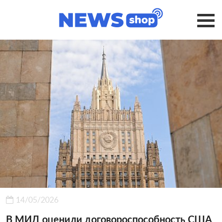
14/05/2026
В МИД оценили договороспособность США