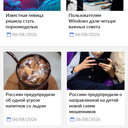
Известная певица
Пользователям
решила стать
Windows дали четыре
порномоделью
важных совета
06/08/2026
06/08/2026
Россиян предупредили
Россиян предупредили о
об одной угрозе
направленной на детей
напитков со льдом
новой схеме
мошенников
06/08/2026
06/08/2026