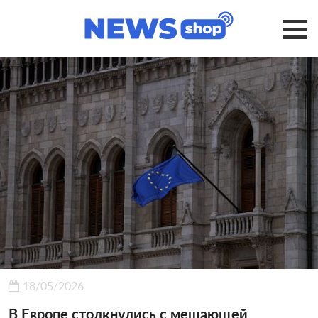
18/05/2026
В Европе столкнулись с мешающей