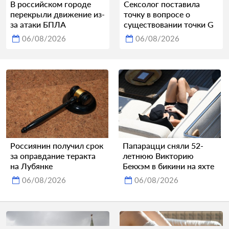
В российском городе
Сексолог поставила
перекрыли движение из-
точку в вопросе о
за атаки БПЛА
существовании точки G
06/08/2026
06/08/2026
Россиянин получил срок
Папарацци сняли 52-
за оправдание теракта
летнюю Викторию
на Лубянке
Бекхэм в бикини на яхте
06/08/2026
06/08/2026