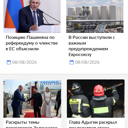
Позицию Пашиняна по
В России выступили с
референдуму о членстве
важным
в ЕС объяснили
предупреждением
Евросоюзу
08/08/2026
08/08/2026
Раскрыты темы
Глава Адыгеи раскрыл
переговоров Зеленского
последствия атаки