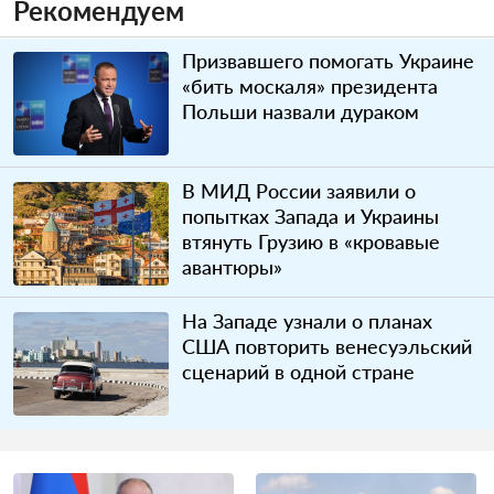
Рекомендуем
Призвавшего помогать Украине
«бить москаля» президента
Польши назвали дураком
В МИД России заявили о
попытках Запада и Украины
втянуть Грузию в «кровавые
авантюры»
На Западе узнали о планах
США повторить венесуэльский
сценарий в одной стране