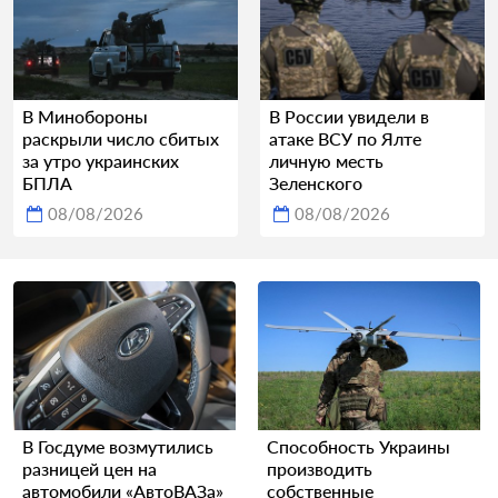
В Минобороны
В России увидели в
раскрыли число сбитых
атаке ВСУ по Ялте
за утро украинских
личную месть
БПЛА
Зеленского
08/08/2026
08/08/2026
В Госдуме возмутились
Способность Украины
разницей цен на
производить
автомобили «АвтоВАЗа»
собственные