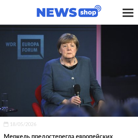
18/05/2026
Меркель предостерегла европейских