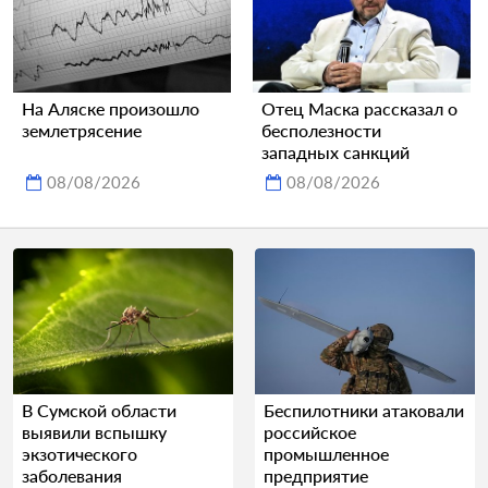
На Аляске произошло
Отец Маска рассказал о
землетрясение
бесполезности
западных санкций
08/08/2026
08/08/2026
В Сумской области
Беспилотники атаковали
выявили вспышку
российское
экзотического
промышленное
заболевания
предприятие