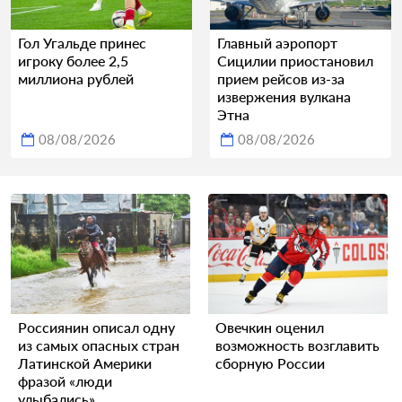
Гол Угальде принес
Главный аэропорт
игроку более 2,5
Сицилии приостановил
миллиона рублей
прием рейсов из-за
извержения вулкана
Этна
08/08/2026
08/08/2026
Россиянин описал одну
Овечкин оценил
из самых опасных стран
возможность возглавить
Латинской Америки
сборную России
фразой «люди
улыбались»