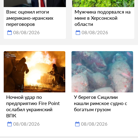
Вэнс оценил итоги
Мужчина подорвался на
американо-иранских
мине в Херсонской
переговоров
области
08/08/2026
08/08/2026
Ночной удар по
У берегов Сицилии
предприятию Fire Point
нашли римское судно с
ослабил украинский
богатым грузом
ВПК
08/08/2026
08/08/2026