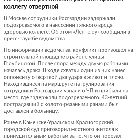
коллегу отверткой
В Москве сотрудники Росгвардии задержали
подозреваемого в нанесении тяжкого вреда
здоровью коллеге. Об этом «Ленте.ру» сообщили в
пресс-службе ведомства.
По информации ведомства, конфликт произошел на
строительной площадке в районе улицы
Голубинской. После спора между двумя рабочими
началась драка. В ходе схватки один из них нанес
оппоненту отверткой два удара в живот и плечо.
Находившиеся на маршруте патрулирования
сотрудники Росгвардии узнали о ЧП и прибыли на
место, где задержали подозреваемого. 43-летний
пострадавший с колото-резаными ранами был
доставлен в больницу.
Ранее в Каменске-Уральском Красногорский
городской суд приговорил местного жителя к
принудительным работам за то, что он порезал