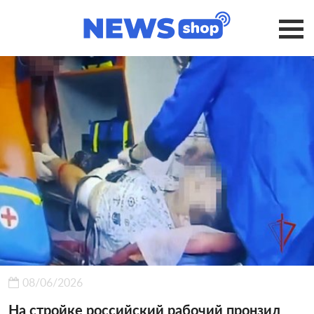
08/06/2026
На стройке российский рабочий пронзил