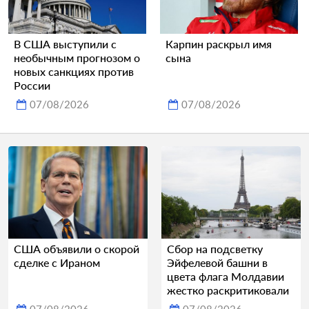
В США выступили с
Карпин раскрыл имя
необычным прогнозом о
сына
новых санкциях против
России
07/08/2026
07/08/2026
США объявили о скорой
Сбор на подсветку
сделке с Ираном
Эйфелевой башни в
цвета флага Молдавии
жестко раскритиковали