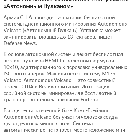
«Автономным Вулканом»
Армия США проводит испытания беспилотной
системы дистанционного минирования Autonomous
Volcano («Автономный Вулкан»). Установка может
заминировать площадь до 13 гектаров, пишет
Defense News.
В основе автономной системы лежит беспилотная
версия грузовика HEMTT с колесной формулой
10х10, адаптированного к перевозке универсальных
ISO-контейнеров. Машина несет систему M139
Volcano. Autonomous Volcano — это совместный
проект США и Великобритании. Интеграцию
серийной системы минирования в беспилотный
транспорт выполнила компания Forterra.
В ходе теста на военной базе Кэмп-Грейлинг
Autonomous Volcano без участия человека создал
два отдельных минных поля. Система
автоматически регистрирует местоположение мин