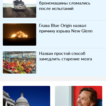
бронемашины сломались
после испытаний
Глава Blue Origin назвал
причину взрыва New Glenn
Назван простой способ
замедлить старение мозга