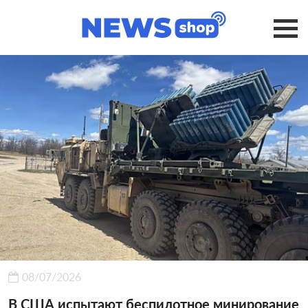
08/07/2026
В США испытают беспилотное минирование