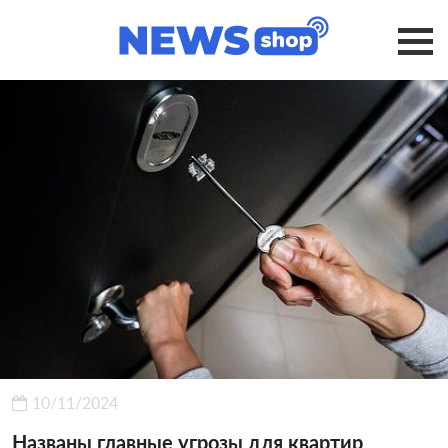
10/11/2024
Названы главные угрозы для квартир