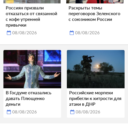
Россиян призвали
Раскрыты темы
отказаться от связанной
переговоров Зеленского
с кофе утренней
с союзником России
привычки
08/08/2026
08/08/2026
В Госдуме отказались
Российские морпехи
давать Плющенко
прибегли к хитрости для
деньги
атаки в ДНР
08/08/2026
08/08/2026