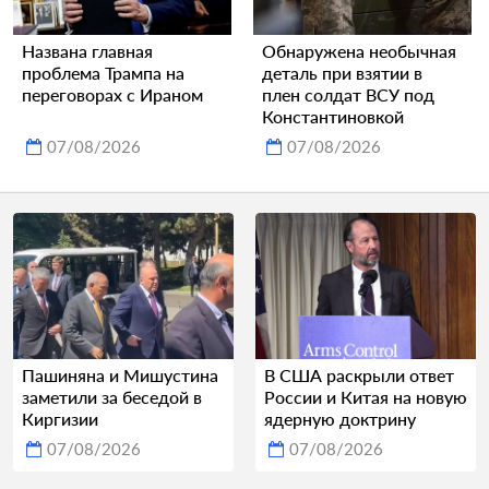
Названа главная
Обнаружена необычная
проблема Трампа на
деталь при взятии в
переговорах с Ираном
плен солдат ВСУ под
Константиновкой
07/08/2026
07/08/2026
Пашиняна и Мишустина
В США раскрыли ответ
заметили за беседой в
России и Китая на новую
Киргизии
ядерную доктрину
07/08/2026
07/08/2026