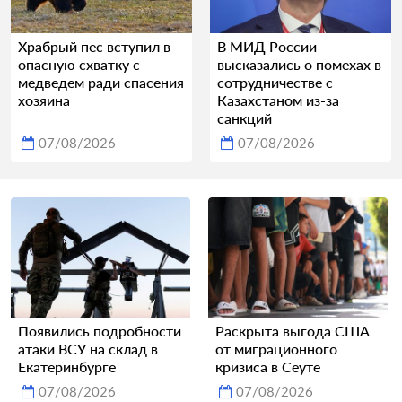
Храбрый пес вступил в
В МИД России
опасную схватку с
высказались о помехах в
медведем ради спасения
сотрудничестве с
хозяина
Казахстаном из-за
санкций
07/08/2026
07/08/2026
Появились подробности
Раскрыта выгода США
атаки ВСУ на склад в
от миграционного
Екатеринбурге
кризиса в Сеуте
07/08/2026
07/08/2026