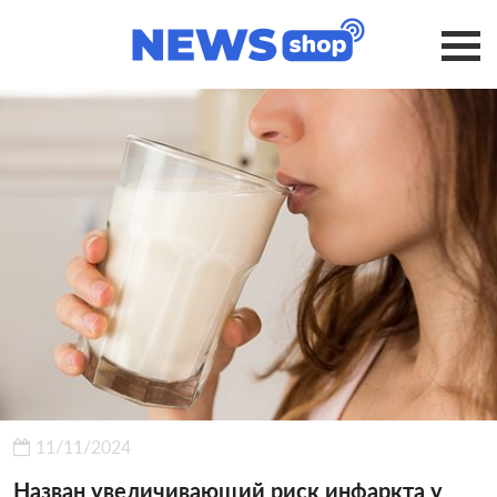
11/11/2024
Назван увеличивающий риск инфаркта у