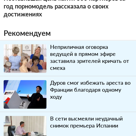
год порномодель рассказала о своих
достижениях
Рекомендуем
Неприличная оговорка
ведущей в прямом эфире
заставила зрителей кричать от
смеха
Дуров смог избежать ареста во
Франции благодаря одному
ходу
В сети высмеяли неудачный
снимок премьера Испании