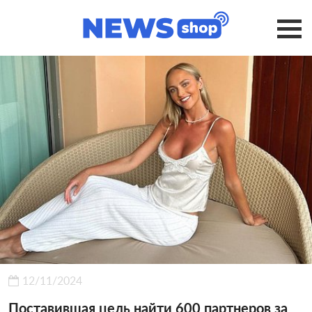
12/11/2024
Поставившая цель найти 600 партнеров за