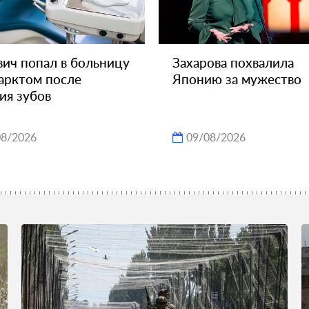
ич попал в больницу
Захарова похвалила
арктом после
Японию за мужество
ия зубов
08/2026
09/08/2026