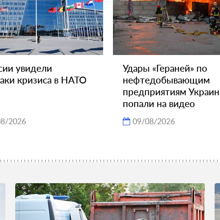
сии увидели
Удары «Гераней» по
аки кризиса в НАТО
нефтедобывающим
предприятиям Украи
попали на видео
08/2026
09/08/2026