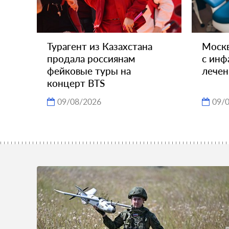
Турагент из Казахстана
Москв
продала россиянам
с инф
фейковые туры на
лечен
концерт BTS
09/08/2026
09/