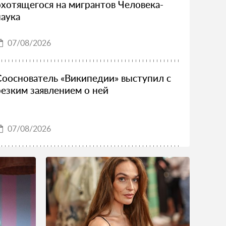
охотящегося на мигрантов Человека-
паука
07/08/2026
Сооснователь «Википедии» выступил с
резким заявлением о ней
07/08/2026