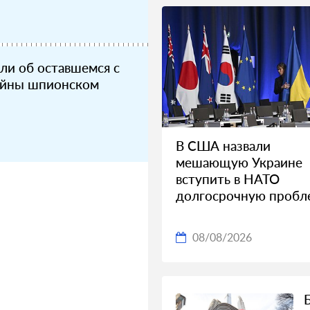
али об оставшемся с
ойны шпионском
В США назвали
мешающую Украине
вступить в НАТО
долгосрочную пробл
08/08/2026