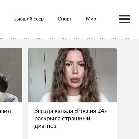
Бывший ссср
Спорт
Мир
авил
Звезда канала «Россия 24»
раскрыла страшный
диагноз