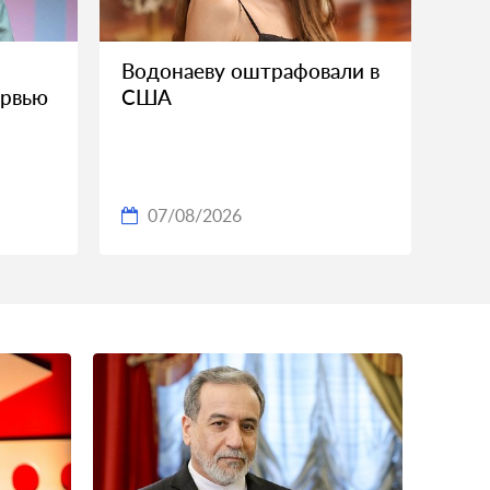
Водонаеву оштрафовали в
ервью
США
07/08/2026