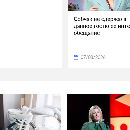
Собчак не сдержала
данное гостю ее инт
обещание
07/08/2026