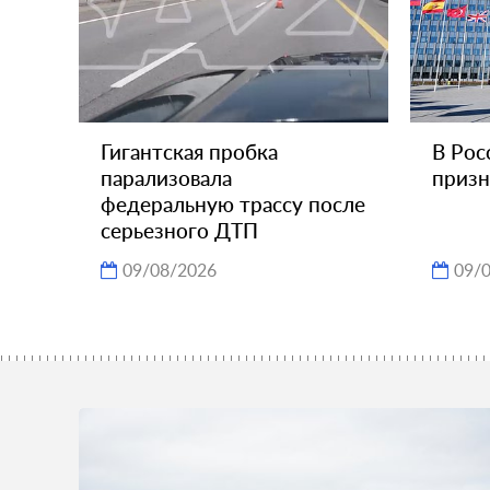
Гигантская пробка
В Рос
парализовала
призн
федеральную трассу после
серьезного ДТП
09/08/2026
09/