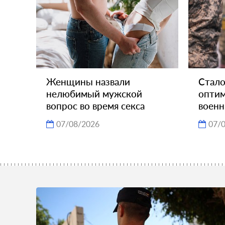
Женщины назвали
Стало
нелюбимый мужской
оптим
вопрос во время секса
воен
07/08/2026
07/