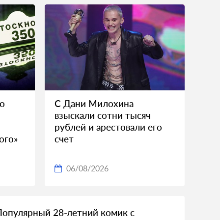
 о
С Дани Милохина
взыскали сотни тысяч
рублей и арестовали его
ого»
счет
06/08/2026
Популярный 28-летний комик с