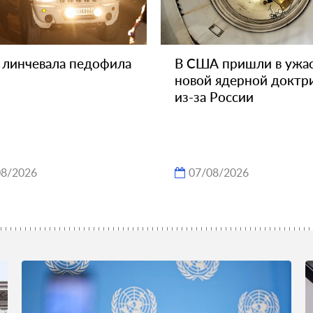
 линчевала педофила
В США пришли в ужас
новой ядерной доктр
из-за России
08/2026
07/08/2026