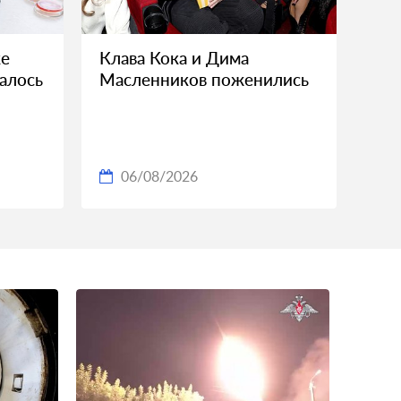
ке
Клава Кока и Дима
алось
Масленников поженились
06/08/2026