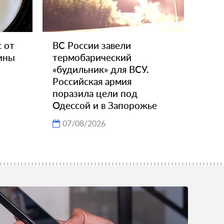
 от
ВС России завели
ины
термобарический
«будильник» для ВСУ.
Российская армия
поразила цели под
Одессой и в Запорожье
07/08/2026