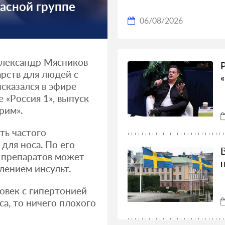
асной группе
06/08/2026
Александр Мясников
арств для людей с
сказался в эфире
 «Россия 1», выпуск
рим».
ть частого
для носа. По его
 препаратов может
лением инсульт.
овек с гипертонией
са, то ничего плохого