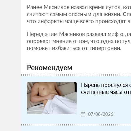
Ранее Мясников назвал время суток, к
считают самым опасным для жизни. Спе
что инфаркты чаще всего происходят в
Перед этим Мясников развеял миф о да
опроверг мнение о том, что одна попу
поможет избавиться от гипертонии.
Рекомендуем
Парень проснулся 
считанные часы от
07/08/2026