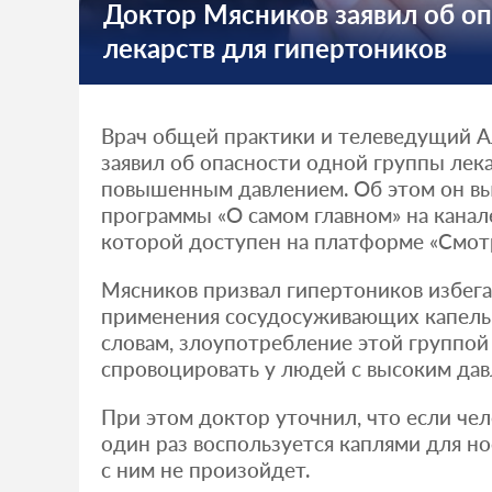
Доктор Мясников заявил об оп
лекарств для гипертоников
Врач общей практики и телеведущий 
заявил об опасности одной группы лек
повышенным давлением. Об этом он вы
программы «О самом главном» на канале
которой доступен на платформе «Смот
Мясников призвал гипертоников избега
применения сосудосуживающих капель 
словам, злоупотребление этой группой
спровоцировать у людей с высоким дав
При этом доктор уточнил, что если чел
один раз воспользуется каплями для но
с ним не произойдет.