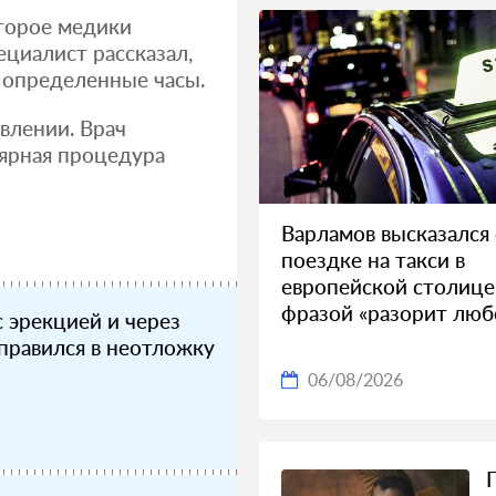
оторое медики
циалист рассказал,
 определенные часы.
влении. Врач
лярная процедура
Варламов высказался
поездке на такси в
европейской столице
фразой «разорит люб
с эрекцией и через
правился в неотложку
06/08/2026