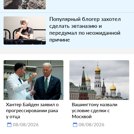
Популярный блогер захотел
сделать эвтаназию и
передумал по неожиданной
причине
Хантер Байден заявил о
Вашингтону назвали
прогрессировании рака
условие сделки с
у отца
Москвой
08/08/2026
08/08/2026