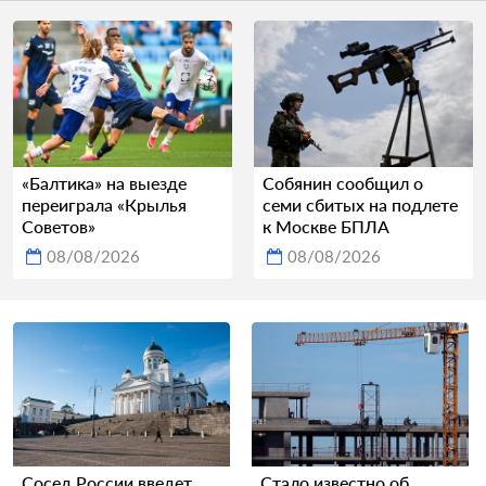
«Балтика» на выезде
Собянин сообщил о
переиграла «Крылья
семи сбитых на подлете
Советов»
к Москве БПЛА
08/08/2026
08/08/2026
Сосед России введет
Стало известно об