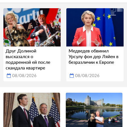
Друг Долиной
Медведев обвинил
высказался о
Урсулу фон дер Ляйен в
подаренной ей после
безразличии к Европе
скандала квартире
08/08/2026
08/08/2026