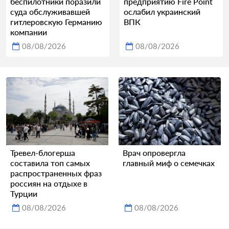
беспилотники поразили
предприятию Fire Point
суда обслуживавшей
ослабил украинский
гитлеровскую Германию
ВПК
компании
08/08/2026
08/08/2026
Тревел-блогерша
Врач опровергла
составила топ самых
главный миф о семечках
распространенных фраз
россиян на отдыхе в
Турции
08/08/2026
08/08/2026