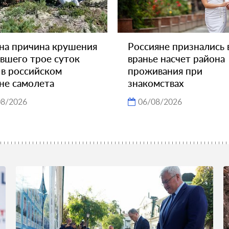
на причина крушения
Россияне признались 
вшего трое суток
вранье насчет района
 в российском
проживания при
не самолета
знакомствах
08/2026
06/08/2026