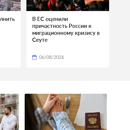
олнить
В ЕС оценили
причастность России к
миграционному кризису в
Сеуте
06/08/2026