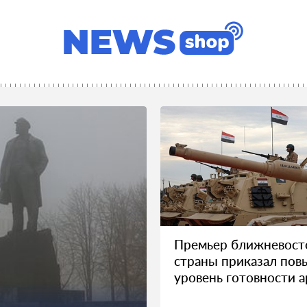
Премьер ближневост
страны приказал пов
уровень готовности 