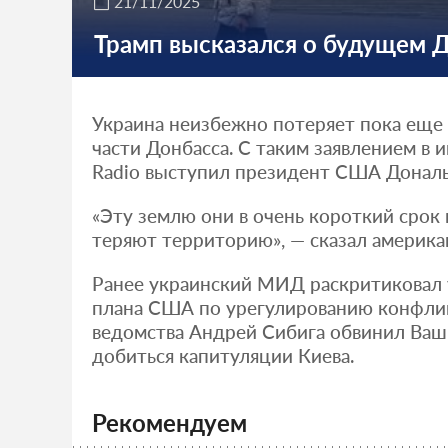
21/11/2025
Трамп высказался о будущем 
Украина неизбежно потеряет пока еще
части Донбасса. С таким заявлением в 
Radio выступил президент США Дональ
«Эту землю они в очень короткий срок
теряют территорию», — сказал америка
Ранее украинский МИД раскритиковал 
плана США по урегулированию конфликт
ведомства Андрей Сибига обвинил Ваш
добиться капитуляции Киева.
Рекомендуем