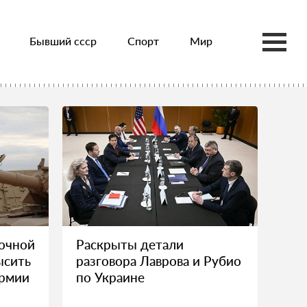
Бывший ссср
Спорт
Мир
очной
Раскрыты детали
ысить
разговора Лаврова и Рубио
армии
по Украине