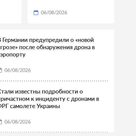
06/08/2026
В Германии предупредили о «новой
угрозе» после обнаружения дрона в
аэропорту
06/08/2026
Стали известны подробности о
причастном к инциденту с дронами в
ФРГ самолете Украины
06/08/2026