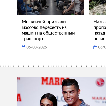
Москвичей призвали
Назва
массово пересесть из
пропа
машин на общественный
назад
транспорт
регио
06/08/2026
06/