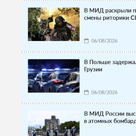
В МИД раскрыли п
смены риторики С
06/08/2026
В Польше задержа
Грузии
06/08/2026
В МИД России выс
в атомных бомбар