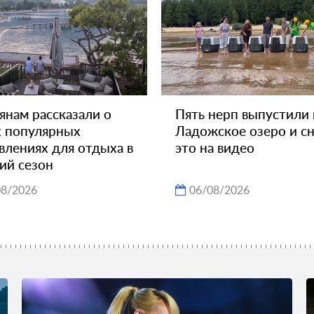
янам рассказали о
Пять нерп выпустили 
 популярных
Ладожское озеро и с
влениях для отдыха в
это на видео
ий сезон
08/2026
06/08/2026