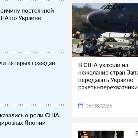
ричину постоянной
ША по Украине
ли пятерых граждан
В США указали на
нежелание стран Зап
передавать Украине
ракеты-перехватчики
06/08/2026
казались о роли США
дировках Японии