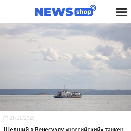
21/11/2025
Шедший в Венесуэлу «российский» танкер