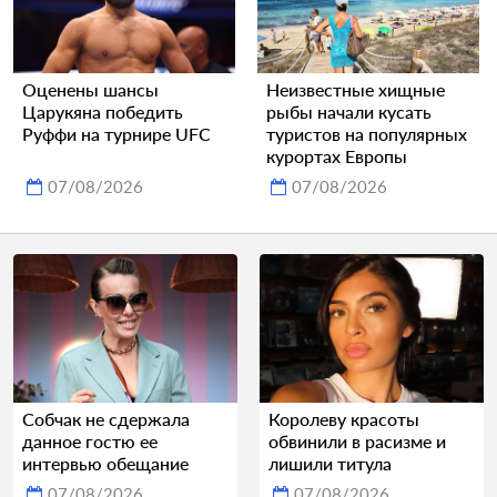
Оценены шансы
Неизвестные хищные
Царукяна победить
рыбы начали кусать
Руффи на турнире UFC
туристов на популярных
курортах Европы
07/08/2026
07/08/2026
Собчак не сдержала
Королеву красоты
данное гостю ее
обвинили в расизме и
интервью обещание
лишили титула
07/08/2026
07/08/2026