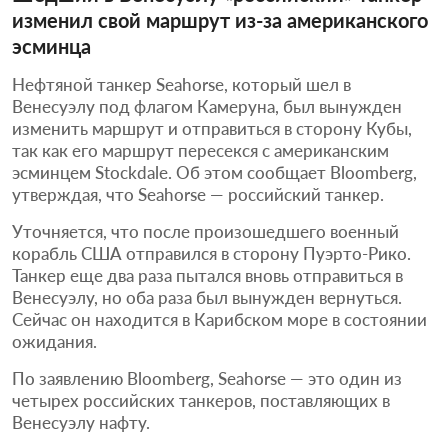
изменил свой маршрут из-за американского
эсминца
Нефтяной танкер Seahorse, который шел в
Венесуэлу под флагом Камеруна, был вынужден
изменить маршрут и отправиться в сторону Кубы,
так как его маршрут пересекся с американским
эсминцем Stockdale. Об этом сообщает Bloomberg,
утверждая, что Seahorse — российский танкер.
Уточняется, что после произошедшего военный
корабль США отправился в сторону Пуэрто-Рико.
Танкер еще два раза пытался вновь отправиться в
Венесуэлу, но оба раза был вынужден вернуться.
Сейчас он находится в Карибском море в состоянии
ожидания.
По заявлению Bloomberg, Seahorse — это один из
четырех российских танкеров, поставляющих в
Венесуэлу нафту.