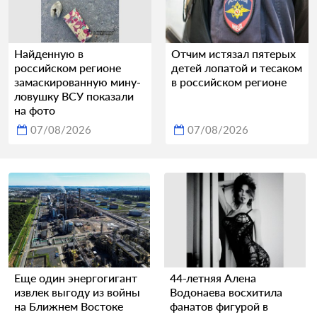
Найденную в
Отчим истязал пятерых
российском регионе
детей лопатой и тесаком
замаскированную мину-
в российском регионе
ловушку ВСУ показали
на фото
07/08/2026
07/08/2026
Еще один энергогигант
44-летняя Алена
извлек выгоду из войны
Водонаева восхитила
на Ближнем Востоке
фанатов фигурой в