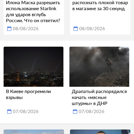
Илона Маска разрешить
распознать плохой товар
использование Starlink
в магазине за 30 секунд
для ударов вглубь
России. Что он ответил?
08/08/2026
08/08/2026
В Киеве прогремели
Драпатый распорядился
взрывы
начать «мясные
штурмы» в ДНР
07/08/2026
07/08/2026