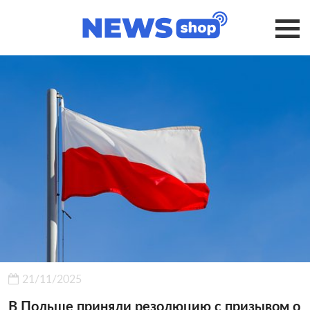
21/11/2025
В Польше приняли резолюцию с призывом о