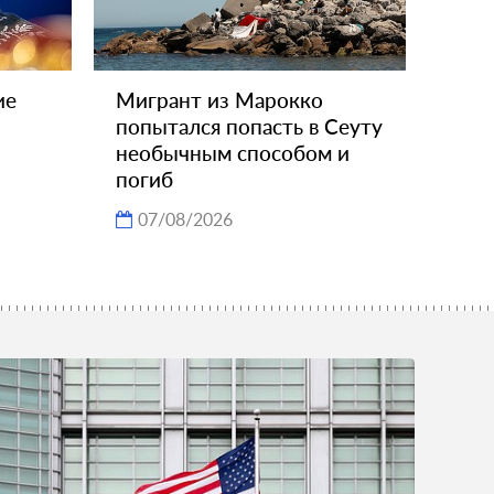
ие
Мигрант из Марокко
попытался попасть в Сеуту
необычным способом и
погиб
07/08/2026