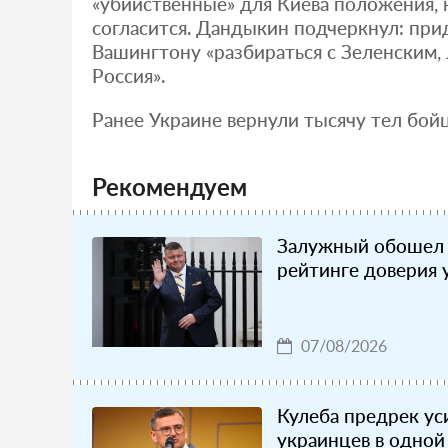
«убийственные» для Киева положения, 
согласится. Дандыкин подчеркнул: при
Вашингтону «разбираться с Зеленским,
Россия».
Ранее Украине вернули тысячу тел бой
Рекомендуем
Залужный обошел 
рейтинге доверия 
07/08/2026
Кулеба предрек ус
украинцев в одной