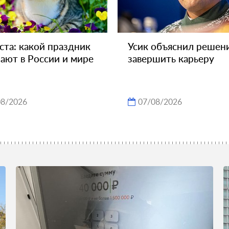
уста: какой праздник
Усик объяснил решен
ают в России и мире
завершить карьеру
08/2026
07/08/2026