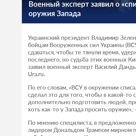
Военный эксперт заявил о «сп
оружия Запада
Украинский президент Владимир Зелен
бойцам Вооруженных сил Украины (ВСУ)
сдаваться, чтобы те тянули время, уде
последнего, но судьба этих военных Ки
заявил военный эксперт Василий Данд
Ura.ru.
По его словам, «ВСУ в окружении списа
сделал это для того, чтобы в какой-то 
дополнительно подготовить людей, пр
хоть как-то у Запада просить оружие», 
По мнению специлиста, в предложенн
лидером Дональдом Трампом мирном пл