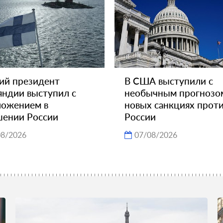
ий президент
В США выступили с
ндии выступил с
необычным прогнозо
ложением в
новых санкциях прот
шении России
России
08/2026
07/08/2026