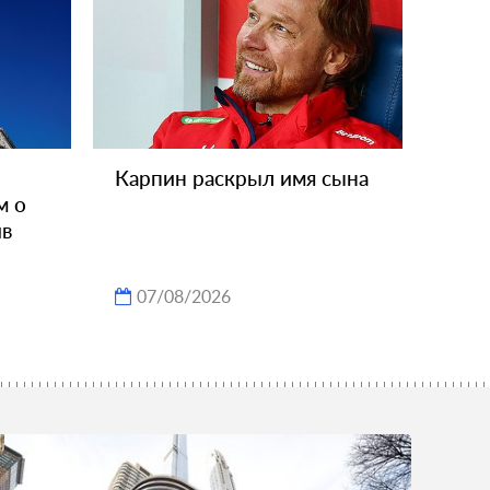
Карпин раскрыл имя сына
м о
ив
07/08/2026