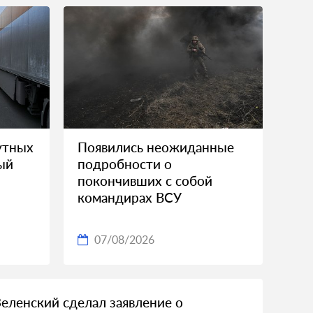
утных
Появились неожиданные
ый
подробности о
покончивших с собой
командирах ВСУ
07/08/2026
Зеленский сделал заявление о