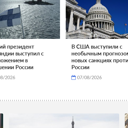
ий президент
В США выступили с
ндии выступил с
необычным прогнозо
ложением в
новых санкциях прот
шении России
России
08/2026
07/08/2026