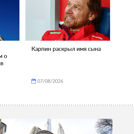
Карпин раскрыл имя сына
м о
ив
07/08/2026