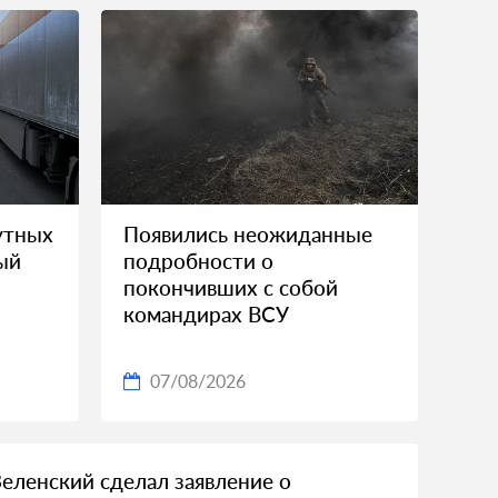
утных
Появились неожиданные
ый
подробности о
покончивших с собой
командирах ВСУ
07/08/2026
Зеленский сделал заявление о