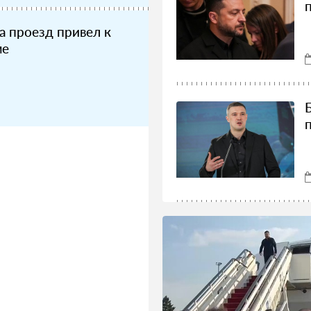
а проезд привел к
ме