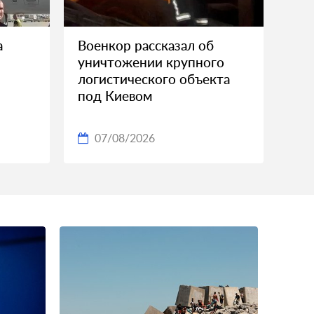
а
Военкор рассказал об
уничтожении крупного
логистического объекта
под Киевом
07/08/2026