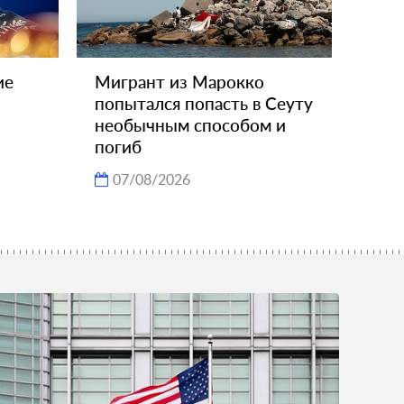
ие
Мигрант из Марокко
попытался попасть в Сеуту
необычным способом и
погиб
07/08/2026