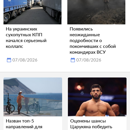
На украинских
Появились
сухопутных КПП
неожиданные
начался серьезный
подробности о
коллапс
покончивших с собой
командирах ВСУ
07/08/2026
07/08/2026
Назван топ-5
Оценены шансы
направлений для
Царукяна победить