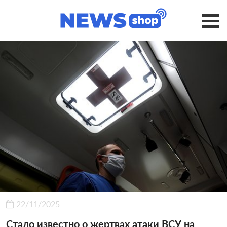
22/11/2025
Стало известно о жертвах атаки ВСУ на