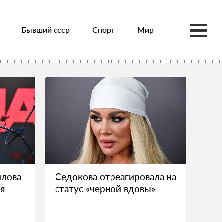
Бывший ссср
Спорт
Мир
йлова
Седокова отреагировала на
ия
статус «черной вдовы»
б