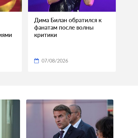
Дима Билан обратился к
фанатам после волны
ниями
критики
07/08/2026