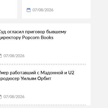
07/08/2026
Суд огласил приговор бывшему
директору Popcorn Books
07/08/2026
Умер работавший с Мадонной и U2
продюсер Уильям Орбит
07/08/2026