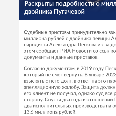
Раскрыты подробности о мил
двойника Пугачевой
Судебные приставы принудительно взы
миллиона рублей с двойника певицы А
пародиста Александра Пескова из-за до
этом сообщает РИА Новости со ссылко
документы и данные приставов.
Согласно документам, в 2019 году Песк
который не смог вернуть. В январе 202
взыскать с него долг, в ответ на это па
апелляционную жалобу. Защита должни
его клиент не получал, однако суд все р
сторону. Спустя два года в отношении
два исполнительных производства на 
13,6 миллиона рублей.