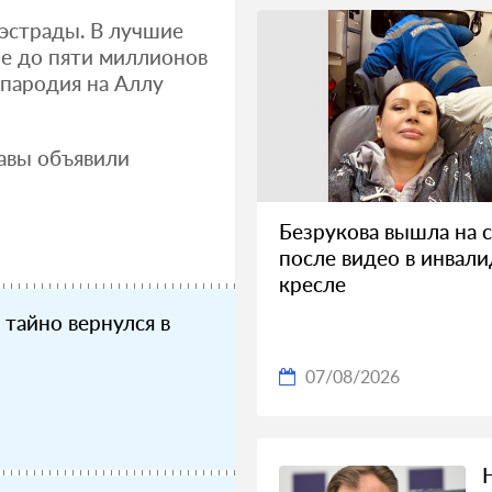
 эстрады. В лучшие
ие до пяти миллионов
 пародия на Аллу
авы объявили
Безрукова вышла на с
после видео в инвал
кресле
тайно вернулся в
07/08/2026