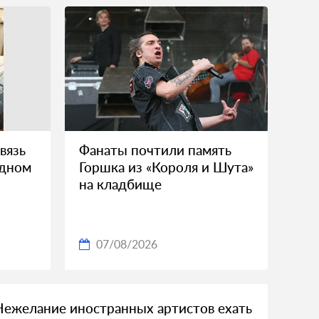
вязь
Фанаты почтили память
идном
Горшка из «Короля и Шута»
на кладбище
07/08/2026
Нежелание иностранных артистов ехать