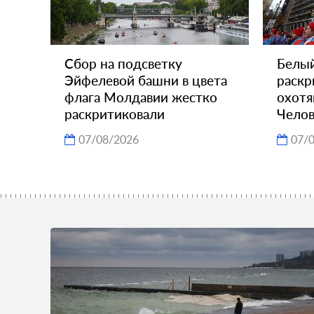
Сбор на подсветку
Белы
Эйфелевой башни в цвета
раскр
флага Молдавии жестко
охотя
раскритиковали
Челов
07/08/2026
07/