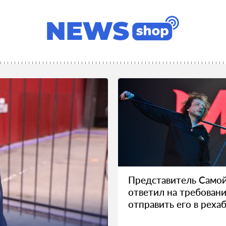
Представитель Само
ответил на требован
отправить его в реха