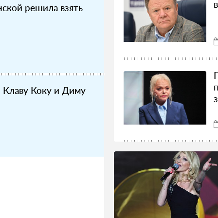
ской решила взять
 Клаву Коку и Диму