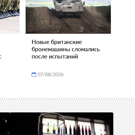
Новые британские
бронемашины сломались
с
после испытаний
07/08/2026