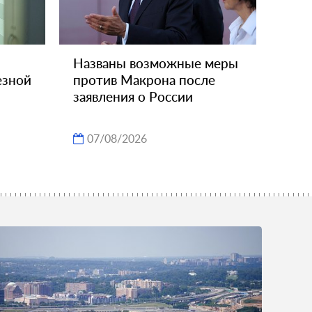
Названы возможные меры
езной
против Макрона после
заявления о России
07/08/2026