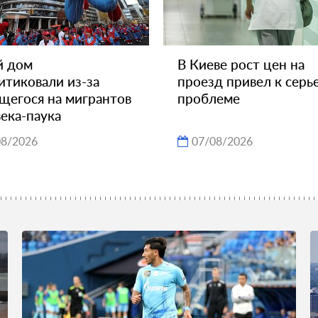
й дом
В Киеве рост цен на
итиковали из-за
проезд привел к серь
щегося на мигрантов
проблеме
ека-паука
08/2026
07/08/2026