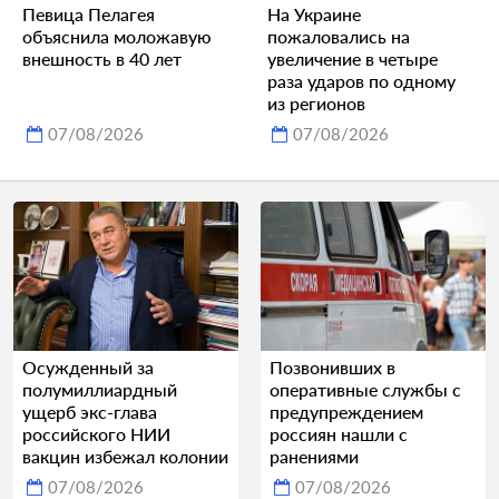
Певица Пелагея
На Украине
объяснила моложавую
пожаловались на
внешность в 40 лет
увеличение в четыре
раза ударов по одному
из регионов
07/08/2026
07/08/2026
Осужденный за
Позвонивших в
полумиллиардный
оперативные службы с
ущерб экс-глава
предупреждением
российского НИИ
россиян нашли с
вакцин избежал колонии
ранениями
07/08/2026
07/08/2026