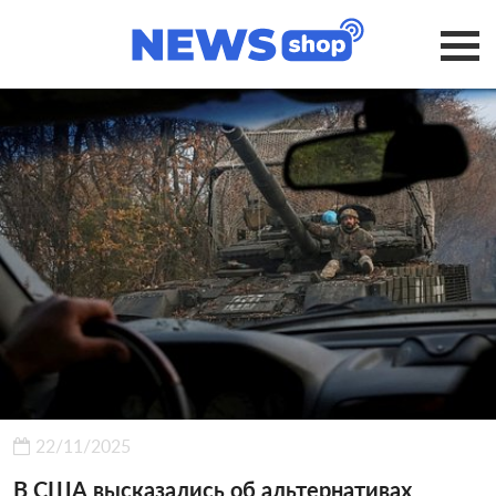
22/11/2025
В США высказались об альтернативах