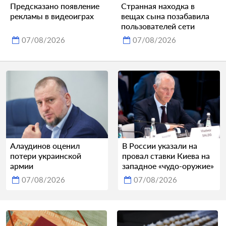
Предсказано появление
Странная находка в
рекламы в видеоиграх
вещах сына позабавила
пользователей сети
07/08/2026
07/08/2026
Алаудинов оценил
В России указали на
потери украинской
провал ставки Киева на
армии
западное «чудо-оружие»
07/08/2026
07/08/2026