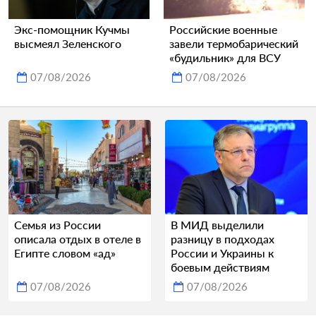
Экс-помощник Кучмы
Российские военные
высмеял Зеленского
завели термобарический
«будильник» для ВСУ
07/08/2026
07/08/2026
Семья из России
В МИД выделили
описала отдых в отеле в
разницу в подходах
Египте словом «ад»
России и Украины к
боевым действиям
07/08/2026
07/08/2026