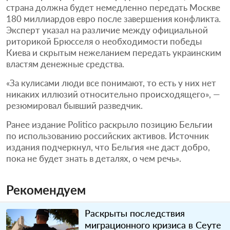
страна должна будет немедленно передать Москве
180 миллиардов евро после завершения конфликта.
Эксперт указал на различие между официальной
риторикой Брюсселя о необходимости победы
Киева и скрытым нежеланием передать украинским
властям денежные средства.
«За кулисами люди все понимают, то есть у них нет
никаких иллюзий относительно происходящего», —
резюмировал бывший разведчик.
Ранее издание Politico раскрыло позицию Бельгии
по использованию российских активов. Источник
издания подчеркнул, что Бельгия «не даст добро,
пока не будет знать в деталях, о чем речь».
Рекомендуем
Раскрыты последствия
миграционного кризиса в Сеуте