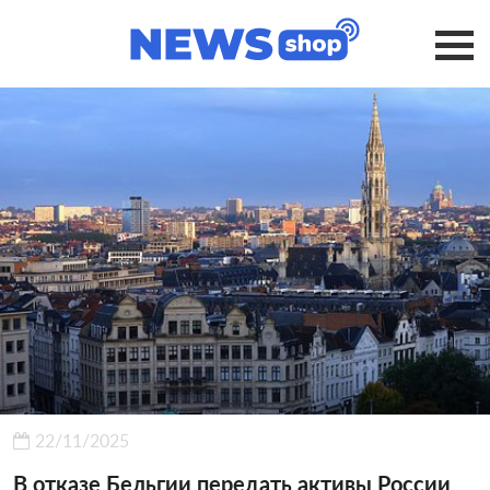
22/11/2025
В отказе Бельгии передать активы России