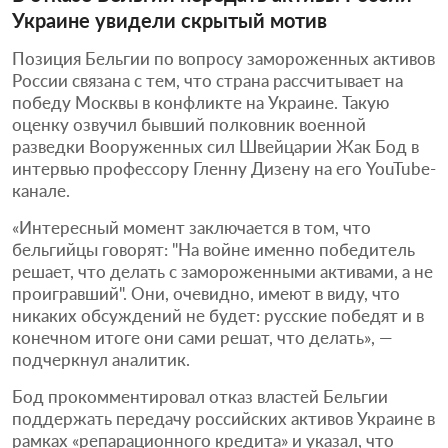
Украине увидели скрытый мотив
Позиция Бельгии по вопросу замороженных активов
России связана с тем, что страна рассчитывает на
победу Москвы в конфликте на Украине. Такую
оценку озвучил бывший полковник военной
разведки Вооруженных сил Швейцарии Жак Бод в
интервью профессору Гленну Дизену на его YouTube-
канале.
«Интересный момент заключается в том, что
бельгийцы говорят: "На войне именно победитель
решает, что делать с замороженными активами, а не
проигравший". Они, очевидно, имеют в виду, что
никаких обсуждений не будет: русские победят и в
конечном итоге они сами решат, что делать», —
подчеркнул аналитик.
Бод прокомментировал отказ властей Бельгии
поддержать передачу российских активов Украине в
рамках «репарационного кредита» и указал, что