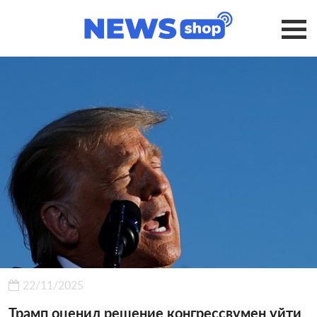
22/11/2025
Трамп оценил решение конгрессвумен уйти