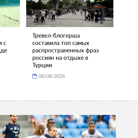
Тревел-блогерша
м с
составила топ самых
нде
распространенных фраз
россиян на отдыхе в
Турции
08/08/2026