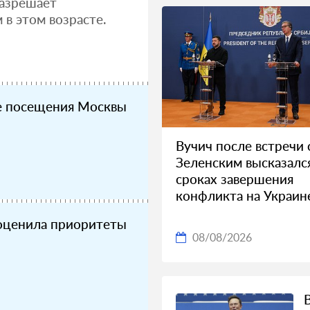
разрешает
в этом возрасте.
те посещения Москвы
Вучич после встречи 
Зеленским высказалс
сроках завершения
конфликта на Украин
оценила приоритеты
08/08/2026