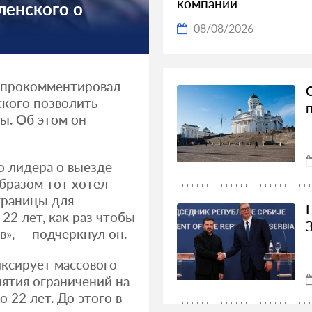
компании
ленского о
08/08/2026
 прокомментировал
кого позволить
ы. Об этом он
о лидера о выезде
бразом тот хотел
границы для
22 лет, как раз чтобы
», — подчеркнул он.
иксирует массового
ятия ограничений на
 22 лет. До этого в