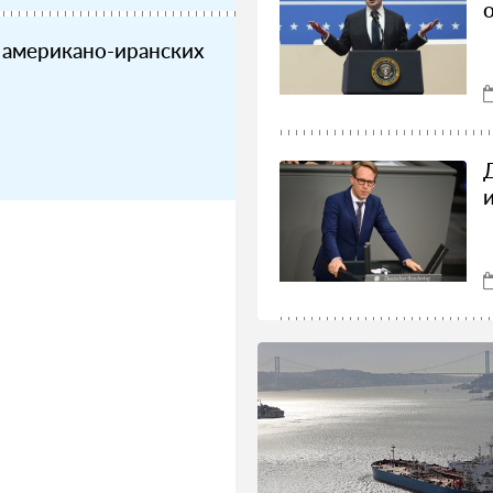
 американо-иранских