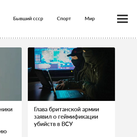
Бывший ссср
Спорт
Мир
тники
Глава британской армии
заявил о геймификации
убийств в ВСУ
нию