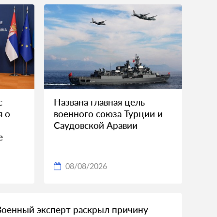
с
Названа главная цель
я о
военного союза Турции и
Саудовской Аравии
е
08/08/2026
Военный эксперт раскрыл причину