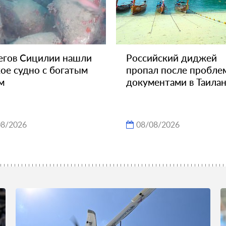
егов Сицилии нашли
Российский диджей
ое судно с богатым
пропал после пробле
м
документами в Таила
08/2026
08/08/2026