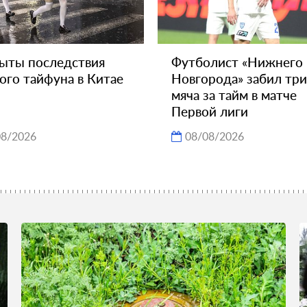
ыты последствия
Футболист «Нижнего
го тайфуна в Китае
Новгорода» забил три
мяча за тайм в матче
Первой лиги
08/2026
08/08/2026