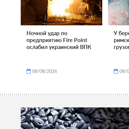
Ночной удар по
У бер
предприятию Fire Point
римск
ослабил украинский ВПК
грузо
08/08/2026
08/