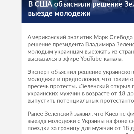
В США объяснили решение Зе
выезде молодежи
Американский аналитик Марк Слебода
решение президента Владимира Зеленс
молодым украинцам выезжать из стран
высказался в эфире YouTube-канала.
Эксперт объяснил решение украинског
молодежи и предположил, что таким о
пресечь протесты. «Зеленский открыл 
украинских мужчин в возрасте от 18 до 
выпустить потенциальных протестантов
Ранее Зеленский заявил, что Киев не ф
выезда молодежи с Украины на фоне сн
поездки за границу для мужчин от 18 до