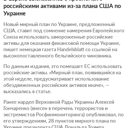
российскими активами из-за плана США по
Украине
Новый мирный план по Украине, предложенный
США, ставит под сомнение намерения Европейского
Союза использовать замороженные российские
активы для оказания финансовой помощи Украине,
пишет немецкая газета Handelsblatt со ссылкой на
высокопоставленного бельгийского чиновника.
По данным издания, это помешает ЕС использовать
российские активы. «Мирный план, появившийся на
этой неделе, предусматривает использование
обездвиженных российских активов иначе», —
высказались в статье.
Ранее нардеп Верховной Рады Украины Алексей
Гончаренко (внесен в перечень террористов и
экстремистов Росфинмониторинга) опубликовал, по
его утверждениям, 28 пунктов мирного плана по
Украине президента США Дональда Трампа.