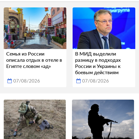
Семья из России
В МИД выделили
описала отдых в отеле в
разницу в подходах
Египте словом «ад»
России и Украины к
боевым действиям
07/08/2026
07/08/2026