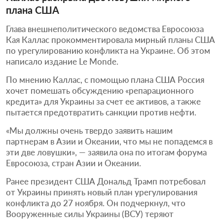
плана США
Глава внешнеполитического ведомства Евросоюза
Кая Каллас прокомментировала мирный планы США
по урегулированию конфликта на Украине. Об этом
написало издание Le Monde.
По мнению Каллас, с помощью плана США Россия
хочет помешать обсуждению «репарационного
кредита» для Украины за счет ее активов, а также
пытается предотвратить санкции против нефти.
«Мы должны очень твердо заявить нашим
партнерам в Азии и Океании, что мы не попадемся в
эти две ловушки», — заявила она по итогам форума
Евросоюза, стран Азии и Океании.
Ранее президент США Дональд Трамп потребовал
от Украины принять новый план урегулирования
конфликта до 27 ноября. Он подчеркнул, что
Вооруженные силы Украины (ВСУ) теряют