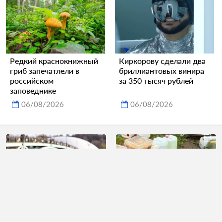
Редкий краснокнижный
Киркорову сделали два
гриб запечатлели в
бриллиантовых винира
российском
за 350 тысяч рублей
заповеднике
06/08/2026
06/08/2026
Москвичам рассказали о
Взрыв в гараже раскрыл
погоде в первый месяц
полиции тайну