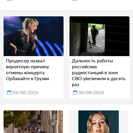
Продюсер назвал
Дальность работы
вероятную причину
российских
отмены концерта
радиостанций в зоне
Орбакайте в Грузии
СВО увеличили в десять
раз
06/08/2026
06/08/2026