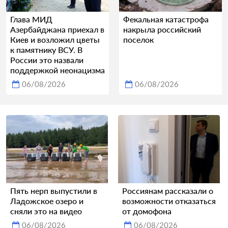
Глава МИД
Фекальная катастрофа
Азербайджана приехал в
накрыла российский
Киев и возложил цветы
поселок
к памятнику ВСУ. В
России это назвали
поддержкой неонацизма
06/08/2026
06/08/2026
Пять нерп выпустили в
Россиянам рассказали о
Ладожское озеро и
возможности отказаться
сняли это на видео
от домофона
06/08/2026
06/08/2026