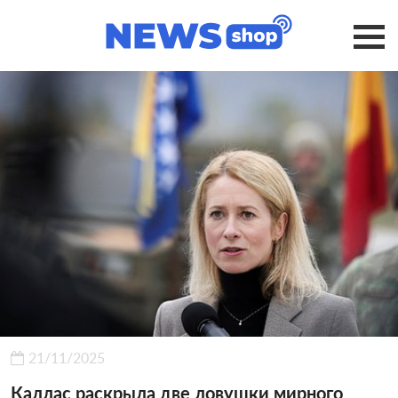
21/11/2025
Каллас раскрыла две ловушки мирного