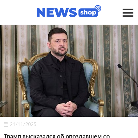
21/11/2025
Трамп высказался об опоздавшем со