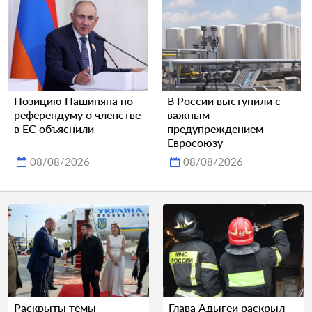
Позицию Пашиняна по
В России выступили с
референдуму о членстве
важным
в ЕС объяснили
предупреждением
Евросоюзу
08/08/2026
08/08/2026
Раскрыты темы
Глава Адыгеи раскрыл