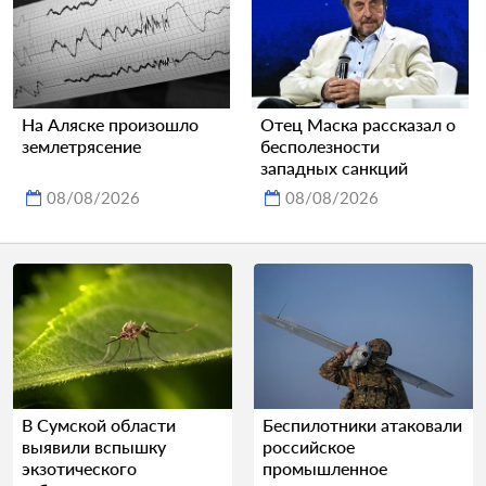
На Аляске произошло
Отец Маска рассказал о
землетрясение
бесполезности
западных санкций
08/08/2026
08/08/2026
В Сумской области
Беспилотники атаковали
выявили вспышку
российское
экзотического
промышленное