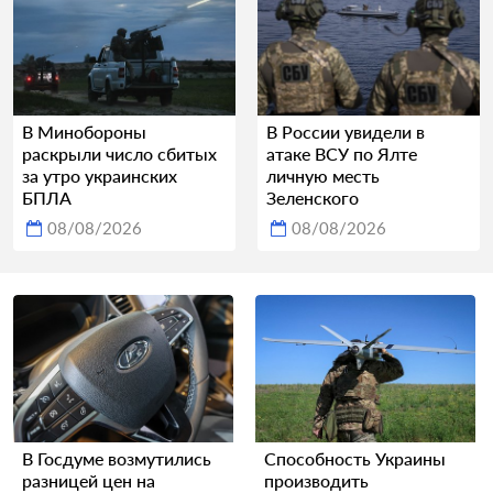
В Минобороны
В России увидели в
раскрыли число сбитых
атаке ВСУ по Ялте
за утро украинских
личную месть
БПЛА
Зеленского
08/08/2026
08/08/2026
В Госдуме возмутились
Способность Украины
разницей цен на
производить