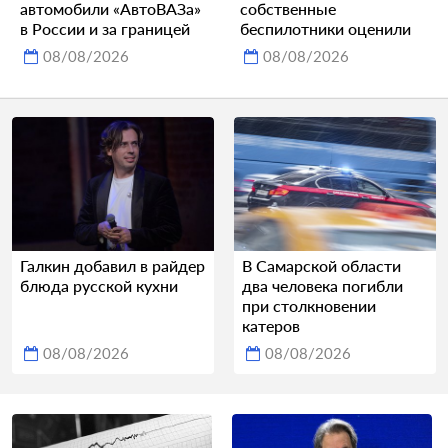
автомобили «АвтоВАЗа»
собственные
в России и за границей
беспилотники оценили
08/08/2026
08/08/2026
Галкин добавил в райдер
В Самарской области
блюда русской кухни
два человека погибли
при столкновении
катеров
08/08/2026
08/08/2026