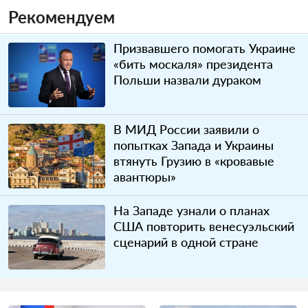
Рекомендуем
Призвавшего помогать Украине
«бить москаля» президента
Польши назвали дураком
В МИД России заявили о
попытках Запада и Украины
втянуть Грузию в «кровавые
авантюры»
На Западе узнали о планах
США повторить венесуэльский
сценарий в одной стране