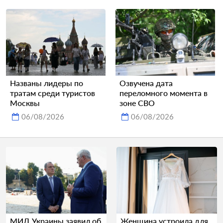
Названы лидеры по
Озвучена дата
тратам среди туристов
переломного момента в
Москвы
зоне СВО
06/08/2026
06/08/2026
МИД Украины заявил об
Женщина устроила для