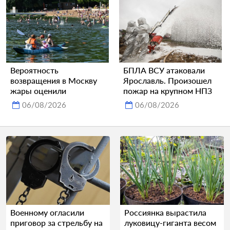
Вероятность
БПЛА ВСУ атаковали
возвращения в Москву
Ярославль. Произошел
жары оценили
пожар на крупном НПЗ
06/08/2026
06/08/2026
Военному огласили
Россиянка вырастила
приговор за стрельбу на
луковицу-гиганта весом