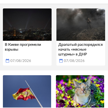
В Киеве прогремели
Драпатый распорядился
взрывы
начать «мясные
штурмы» в ДНР
07/08/2026
07/08/2026