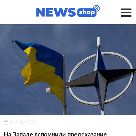
21/11/2025
На Западе вспомнили предсказание