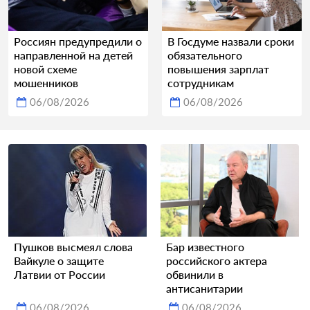
Россиян предупредили о
В Госдуме назвали сроки
направленной на детей
обязательного
новой схеме
повышения зарплат
мошенников
сотрудникам
06/08/2026
06/08/2026
Пушков высмеял слова
Бар известного
Вайкуле о защите
российского актера
Латвии от России
обвинили в
антисанитарии
06/08/2026
06/08/2026