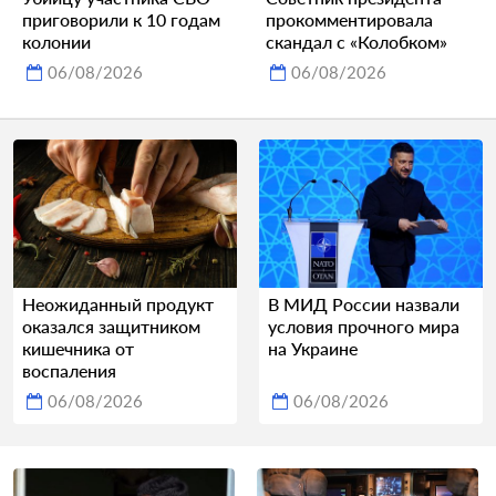
приговорили к 10 годам
прокомментировала
колонии
скандал с «Колобком»
06/08/2026
06/08/2026
Неожиданный продукт
В МИД России назвали
оказался защитником
условия прочного мира
кишечника от
на Украине
воспаления
06/08/2026
06/08/2026