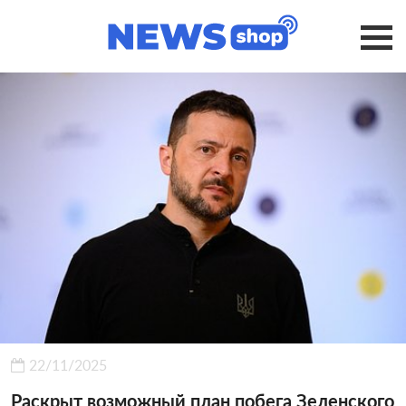
22/11/2025
Раскрыт возможный план побега Зеленского