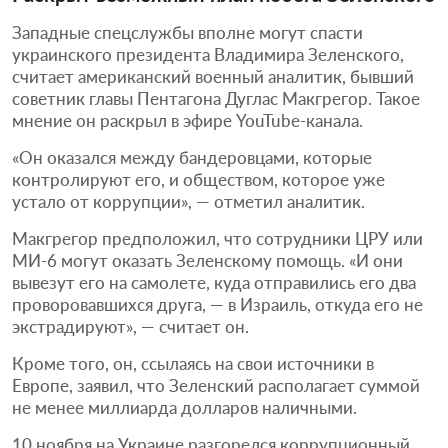
Западные спецслужбы вполне могут спасти
украинского президента Владимира Зеленского,
считает американский военный аналитик, бывший
советник главы Пентагона Дуглас Макгрегор. Такое
мнение он раскрыл в эфире YouTube-канала.
«Он оказался между бандеровцами, которые
контролируют его, и обществом, которое уже
устало от коррупции», — отметил аналитик.
Макгрегор предположил, что сотрудники ЦРУ или
MИ-6 могут оказать Зеленскому помощь. «И они
вывезут его на самолете, куда отправились его два
проворовавшихся друга, — в Израиль, откуда его не
экстрадируют», — считает он.
Кроме того, он, ссылаясь на свои источники в
Европе, заявил, что Зеленский располагает суммой
не менее миллиарда долларов наличными.
10 ноября на Украине разгорелся коррупционный