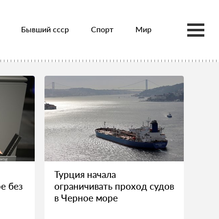
Бывший ссср
Спорт
Мир
Турция начала
е без
ограничивать проход судов
в Черное море