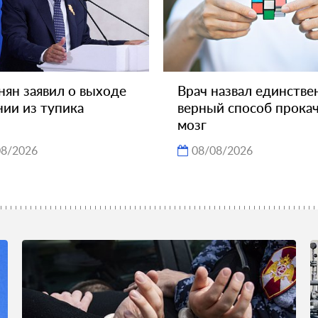
ян заявил о выходе
Врач назвал единстве
ии из тупика
верный способ прока
мозг
08/2026
08/08/2026