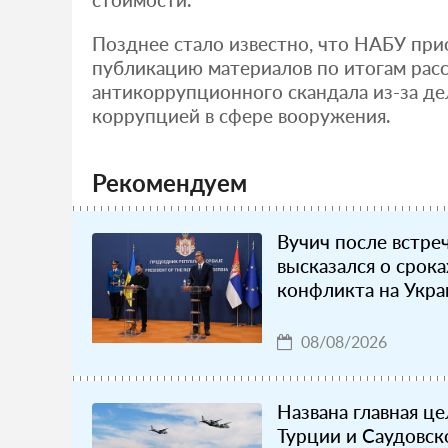
Позднее стало известно, что НАБУ пр
публикацию материалов по итогам рас
антикоррупционного скандала из-за де
коррупцией в сфере вооружения.
Рекомендуем
Вучич после встре
высказался о срок
конфликта на Укра
08/08/2026
Названа главная ц
Турции и Саудовск