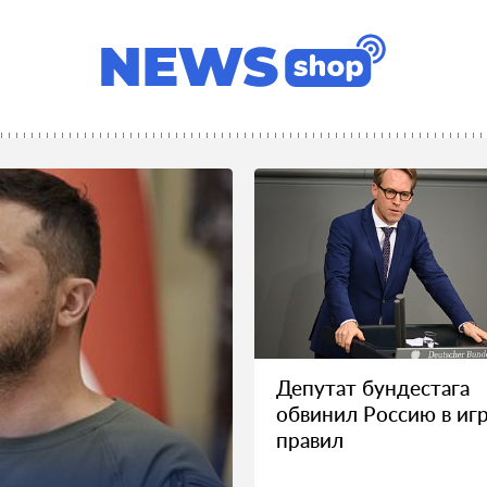
Депутат бундестага
обвинил Россию в игр
правил