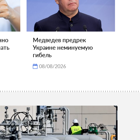
нно
Медведев предрек
чать
Украине неминуемую
гибель
08/08/2026