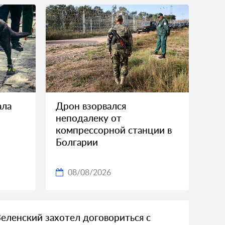
ала
Дрон взорвался
неподалеку от
и
компрессорной станции в
Болгарии
08/08/2026
Зеленский захотел договориться с