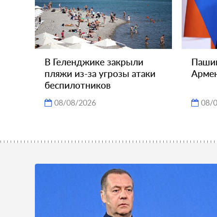
В Геленджике закрыли
Пашин
пляжи из-за угрозы атаки
Армен
беспилотников
08/08/2026
08/