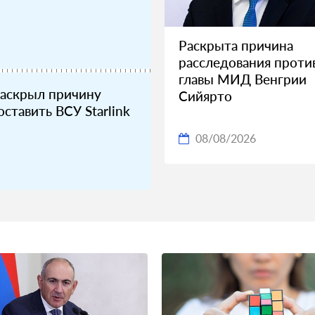
Раскрыта причина
расследования против
главы МИД Венгрии
раскрыл причину
Сийярто
ставить ВСУ Starlink
08/08/2026