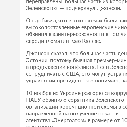
переправлены, большая часть из которы
Зеленского», — подчеркнул Джонсон.
Он добавил, что в этих схемах были за
высокопоставленные европейские чино
обвинил в заинтересованности в том чи
евродипломатии Каю Каллас.
Джонсон сказал, что большая часть ден
Эстонии, поэтому бывшая премьер-мин
в продолжении конфликта. Если Зелен
сотрудничать с США, его могут устрани
украинский президент это понимает, з
10 ноября на Украине разгорелся корр
НАБУ обвинило соратника Зеленского 
организации коррупционной схемы в сф
направленной на получение откатов от
агентства «Энергоатом» в размере от 1
стоимости.