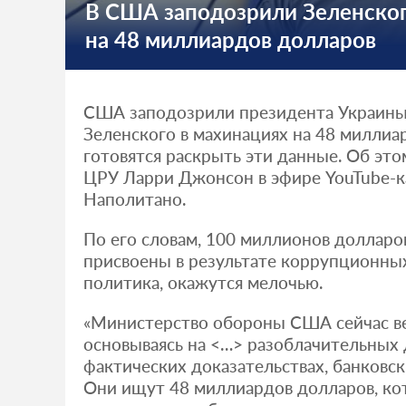
В США заподозрили Зеленског
на 48 миллиардов долларов
США заподозрили президента Украин
Зеленского в махинациях на 48 миллиа
готовятся раскрыть эти данные. Об это
ЦРУ Ларри Джонсон в эфире YouTube-
Наполитано.
По его словам, 100 миллионов долларо
присвоены в результате коррупционны
политика, окажутся мелочью.
«Министерство обороны США сейчас ве
основываясь на <…> разоблачительных 
фактических доказательствах, банковски
Они ищут 48 миллиардов долларов, к