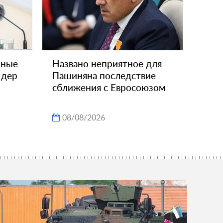
чные
Названо неприятное для
 дер
Пашиняна последствие
сближения с Евросоюзом
08/08/2026