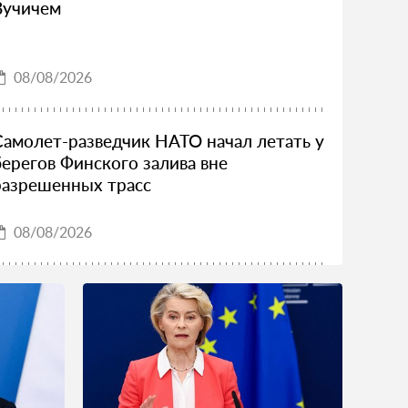
Вучичем
08/08/2026
Самолет-разведчик НАТО начал летать у
берегов Финского залива вне
разрешенных трасс
08/08/2026