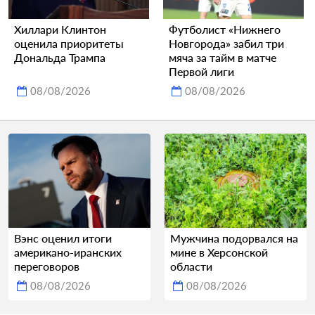
Хиллари Клинтон
Футболист «Нижнего
оценила приоритеты
Новгорода» забил три
Дональда Трампа
мяча за тайм в матче
Первой лиги
08/08/2026
08/08/2026
Вэнс оценил итоги
Мужчина подорвался на
американо-иранских
мине в Херсонской
переговоров
области
08/08/2026
08/08/2026