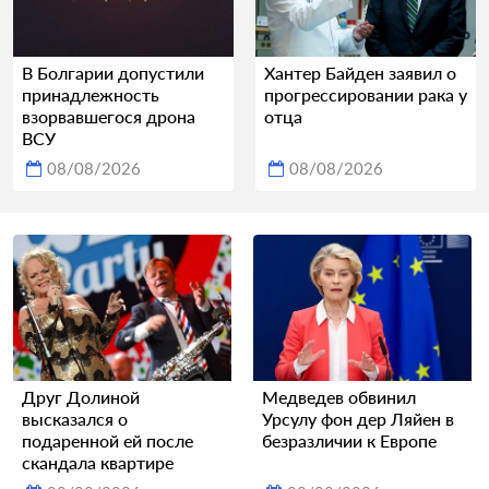
В Болгарии допустили
Хантер Байден заявил о
принадлежность
прогрессировании рака у
взорвавшегося дрона
отца
ВСУ
08/08/2026
08/08/2026
Друг Долиной
Медведев обвинил
высказался о
Урсулу фон дер Ляйен в
подаренной ей после
безразличии к Европе
скандала квартире